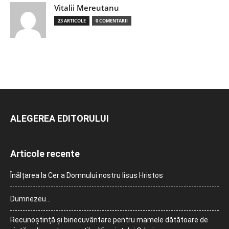
Vitalii Mereutanu
23 ARTICOLE
0 COMENTARII
ALEGEREA EDITORULUI
Articole recente
Înălțarea la Cer a Domnului nostru Iisus Hristos
Dumnezeu…
Recunoștință și binecuvântare pentru mamele dătătoare de