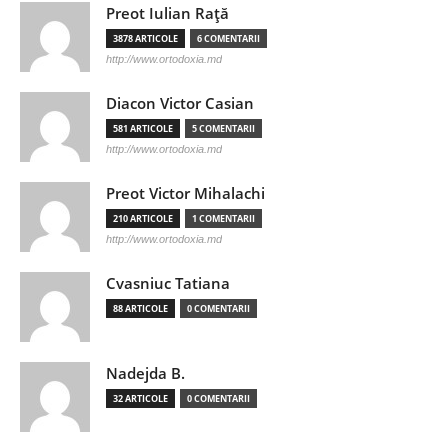
Preot Iulian Raţă
3878 ARTICOLE
6 COMENTARII
http://www.ortodoxia.md
Diacon Victor Casian
581 ARTICOLE
5 COMENTARII
http://www.ortodoxia.md
Preot Victor Mihalachi
210 ARTICOLE
1 COMENTARII
http://www.ortodoxia.md
Cvasniuc Tatiana
88 ARTICOLE
0 COMENTARII
Nadejda B.
32 ARTICOLE
0 COMENTARII