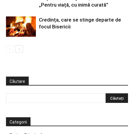
„Pentru viață, cu inimă curată”
Credința, care se stinge departe de
focul Bisericii
Căutare
Categorii