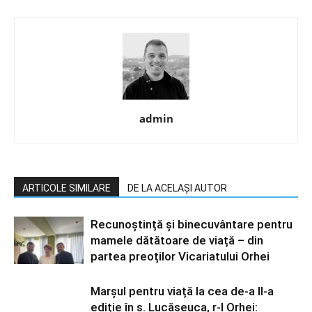
admin
ARTICOLE SIMILARE
DE LA ACELAȘI AUTOR
Recunoștință și binecuvântare pentru
mamele dătătoare de viață – din
partea preoților Vicariatului Orhei
Marșul pentru viață la cea de-a II-a
ediție în s. Lucășeuca, r-l Orhei: