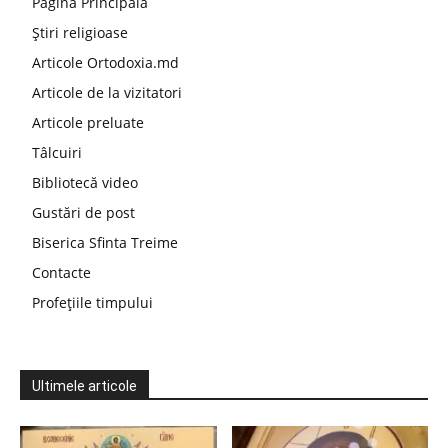
Pagina Principala
Știri religioase
Articole Ortodoxia.md
Articole de la vizitatori
Articole preluate
Tâlcuiri
Bibliotecă video
Gustări de post
Biserica Sfinta Treime
Contacte
Profețiile timpului
Ultimele articole