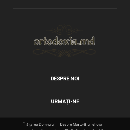
DESPRE NOI
URMAȚI-NE
Înălțarea Domnului
Despre Martorii lui Iehova