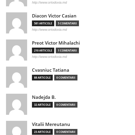
http://www.ortodoxia.md
Diacon Victor Casian
581 ARTICOLE
5 COMENTARII
http://www.ortodoxia.md
Preot Victor Mihalachi
210 ARTICOLE
1 COMENTARII
http://www.ortodoxia.md
Cvasniuc Tatiana
88 ARTICOLE
0 COMENTARII
Nadejda B.
32 ARTICOLE
0 COMENTARII
Vitalii Mereutanu
23 ARTICOLE
0 COMENTARII