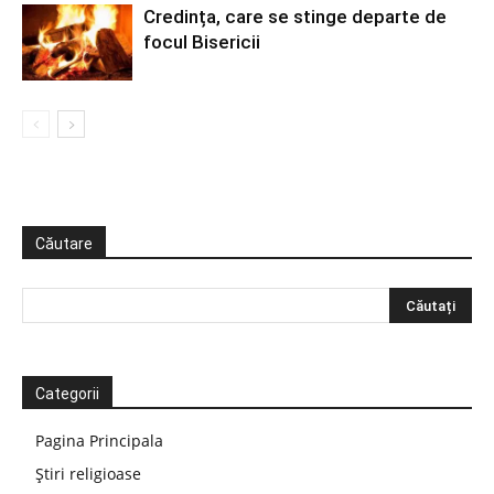
Credința, care se stinge departe de
focul Bisericii
Căutare
Categorii
Pagina Principala
Știri religioase