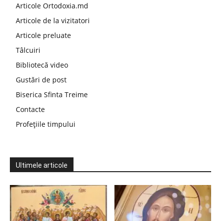
Articole Ortodoxia.md
Articole de la vizitatori
Articole preluate
Tâlcuiri
Bibliotecă video
Gustări de post
Biserica Sfinta Treime
Contacte
Profețiile timpului
Ultimele articole