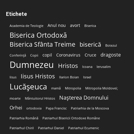
Etichete
Anul nou
avort
Academia de Teologie
Biserica
Biserica Ortodoxă
Biserica Sfânta Treime
biserică
Botezul
dragoste
copil
Coronavirus
Cruce
Conferință
Copii
Dumnezeu
Hristos
Icoana
Ierusalim
Iisus Hristos
Iisus
Ilarion Boian
Israel
Lucășeuca
mamă
Mitropolia
Mitropolia Moldovei;
Nașterea Domnului
moarte
Mântuitorul Hristos
Orhei
ortodoxia
Papa Francisc
Patriarhia de la Moscova
Patriarhia Română
Patriarhul Bisericii Ortodoxe Române
Patriarhul Chiril
Patriarhul Daniel
Patriarhul Ecumenic