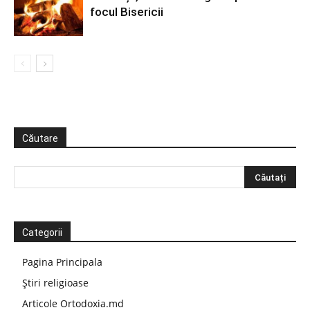
focul Bisericii
Căutare
Categorii
Pagina Principala
Știri religioase
Articole Ortodoxia.md