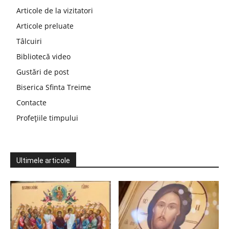
Articole de la vizitatori
Articole preluate
Tâlcuiri
Bibliotecă video
Gustări de post
Biserica Sfinta Treime
Contacte
Profețiile timpului
Ultimele articole