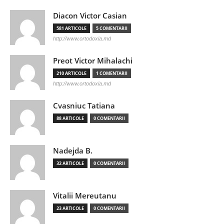
Diacon Victor Casian
581 ARTICOLE
5 COMENTARII
http://www.ortodoxia.md
Preot Victor Mihalachi
210 ARTICOLE
1 COMENTARII
http://www.ortodoxia.md
Cvasniuc Tatiana
88 ARTICOLE
0 COMENTARII
Nadejda B.
32 ARTICOLE
0 COMENTARII
Vitalii Mereutanu
23 ARTICOLE
0 COMENTARII