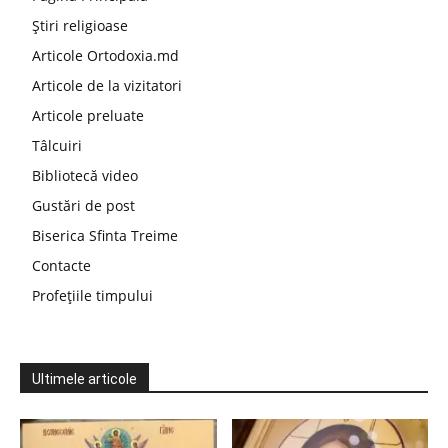
Știri religioase
Articole Ortodoxia.md
Articole de la vizitatori
Articole preluate
Tâlcuiri
Bibliotecă video
Gustări de post
Biserica Sfinta Treime
Contacte
Profețiile timpului
Ultimele articole