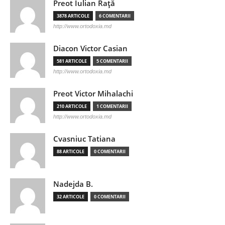
Preot Iulian Raţă
3878 ARTICOLE
6 COMENTARII
http://www.ortodoxia.md
Diacon Victor Casian
581 ARTICOLE
5 COMENTARII
http://www.ortodoxia.md
Preot Victor Mihalachi
210 ARTICOLE
1 COMENTARII
http://www.ortodoxia.md
Cvasniuc Tatiana
88 ARTICOLE
0 COMENTARII
Nadejda B.
32 ARTICOLE
0 COMENTARII