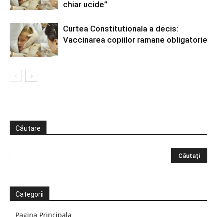
chiar ucide”
Curtea Constitutionala a decis:
Vaccinarea copiilor ramane obligatorie
Căutare
Categorii
Pagina Principala