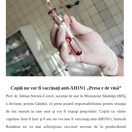
Copiii nu vor fi vaccinaţi anti-AH1N1 „Presa e de vină”
Prof. dr. Adrian Streinu-Cercel, secretar de stat în Ministerul Sănătăţii (MS),
a declarat, pentru Gândul, că presa poartă responsabilitatea pentru situaţia
de risc maxim la care sunt şi vor fi expuşi preşcolarii.
Copiii cu vârste
cuprinse între 6 luni şi 6 ani nu vor mai fi vaccinaţi anti-AH1N1v, întrucât
România nu va mai achiziţiona vaccinul necesar de la producătorul