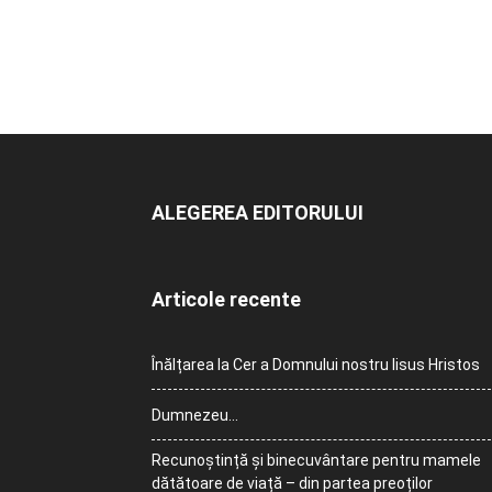
ALEGEREA EDITORULUI
Articole recente
Înălțarea la Cer a Domnului nostru Iisus Hristos
Dumnezeu…
Recunoștință și binecuvântare pentru mamele
dătătoare de viață – din partea preoților