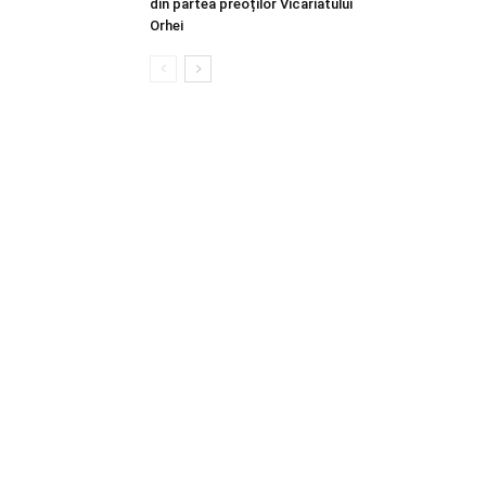
din partea preoților Vicariatului
Orhei