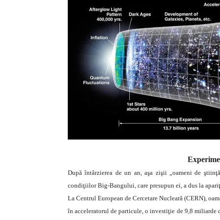
Experime
După întârzierea de un an, aşa zişii „oameni de ştiinţ
condiţiilor Big-Bangului, care presupun ei, a dus la apari
La Centrul European de Cercetare Nucleară (CERN), oamenii
în acceleratorul de particule, o investiţie de 9,8 miliarde