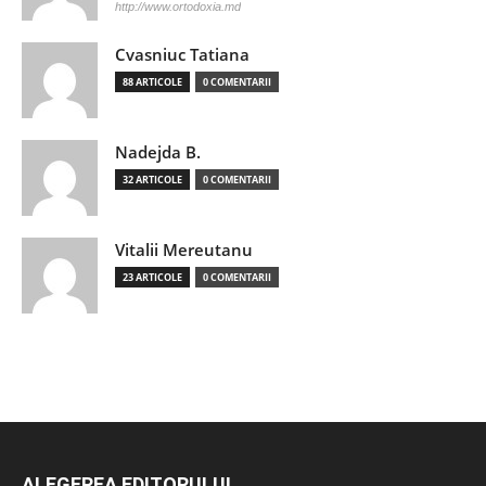
http://www.ortodoxia.md
Cvasniuc Tatiana
88 ARTICOLE
0 COMENTARII
Nadejda B.
32 ARTICOLE
0 COMENTARII
Vitalii Mereutanu
23 ARTICOLE
0 COMENTARII
ALEGEREA EDITORULUI