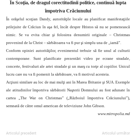
În Scoţia, de dragul corectitudinii politice, continuă lupta
împotriva Crăciunului
În orăşelul scoţian Dandy, autorităţile locale au planificat manifestaţiile
prilejuite de Crăciun în aşa fel, încât despre Hristos să nu se pomenească
nimic. Se va evita chiar şi folosirea denumirii originale – Christmas
provenind de la Christ – sărbătoarea va fi pur şi simplu una de „iarnă”.
Conform opiniei autorităţilor, evenimentul trebuie să fie unul al culturii
contemporane. Sunt planificate prezentări video pe ecrane stradale,
concerte, festivaluri ale artei stradale şi un marş cu torţe al copiilor. Unicul
lucru care nu va fi pomenit la sărbătoare, va fi motivul acesteia.
Acţiuni similare au loc de mai mulţi ani în Marea Britanie şi SUA. Exemple
ale atitudinilor împotriva sărbătorii Naşterii Domnului au fost adunate în
cartea „The War on Christmas” („Războiul împotriva Crăciunului”),
semnată de către omul american de televiziune John Gibson.
www.mitropolia.md
Articolul precedent
Articolul următor