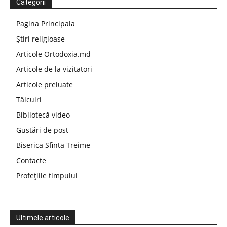
Categorii
Pagina Principala
Știri religioase
Articole Ortodoxia.md
Articole de la vizitatori
Articole preluate
Tâlcuiri
Bibliotecă video
Gustări de post
Biserica Sfinta Treime
Contacte
Profețiile timpului
Ultimele articole