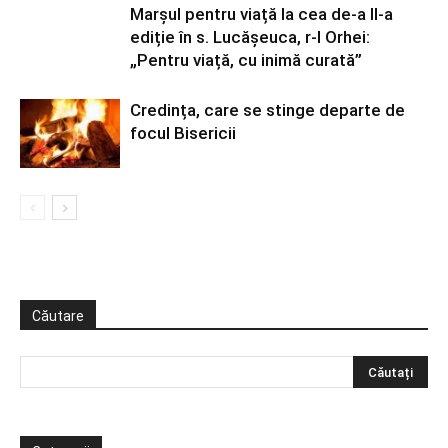
Marșul pentru viață la cea de-a II-a
ediție în s. Lucășeuca, r-l Orhei:
„Pentru viață, cu inimă curată”
Credința, care se stinge departe de
focul Bisericii
Căutare