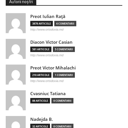
Autorii noștri
Preot Iulian Raţă
3878 ARTICOLE
6 COMENTARII
http://www.ortodoxia.md
Diacon Victor Casian
581 ARTICOLE
5 COMENTARII
http://www.ortodoxia.md
Preot Victor Mihalachi
210 ARTICOLE
1 COMENTARII
http://www.ortodoxia.md
Cvasniuc Tatiana
88 ARTICOLE
0 COMENTARII
Nadejda B.
32 ARTICOLE
0 COMENTARII