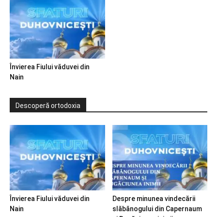
Învierea Fiului văduvei din
Nain
Descoperă ortodoxia
Învierea Fiului văduvei din
Despre minunea vindecării
Nain
slăbănogului din Capernaum