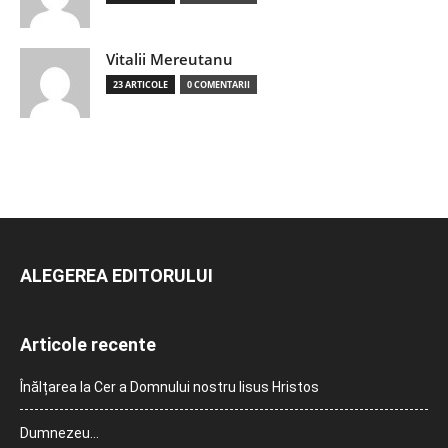
Vitalii Mereutanu
23 ARTICOLE
0 COMENTARII
ALEGEREA EDITORULUI
Articole recente
Înălțarea la Cer a Domnului nostru Iisus Hristos
Dumnezeu…