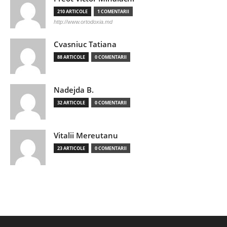
210 ARTICOLE
1 COMENTARII
http://www.ortodoxia.md
Cvasniuc Tatiana
88 ARTICOLE
0 COMENTARII
Nadejda B.
32 ARTICOLE
0 COMENTARII
Vitalii Mereutanu
23 ARTICOLE
0 COMENTARII