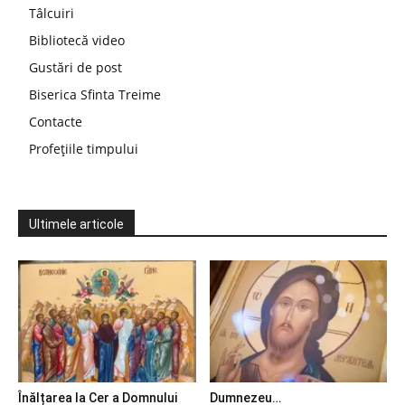
Tâlcuiri
Bibliotecă video
Gustări de post
Biserica Sfinta Treime
Contacte
Profețiile timpului
Ultimele articole
Înălțarea la Cer a Domnului
Dumnezeu…