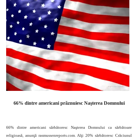
66% dintre americani prăznuiesc Naşterea Domnului
66% dintre americani sărbătoresc Naşterea Domnului ca sărbătoare
religioasă, anunţă rasmussenreports.com. Alţi 20% sărbătoresc Crăciunul