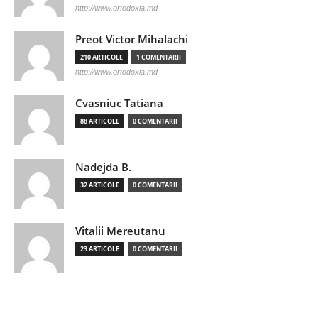
http://www.ortodoxia.md
Preot Victor Mihalachi
210 ARTICOLE
1 COMENTARII
http://www.ortodoxia.md
Cvasniuc Tatiana
88 ARTICOLE
0 COMENTARII
Nadejda B.
32 ARTICOLE
0 COMENTARII
Vitalii Mereutanu
23 ARTICOLE
0 COMENTARII