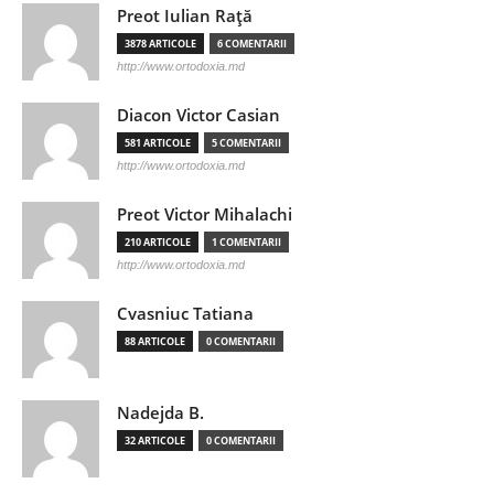
Preot Iulian Raţă
3878 ARTICOLE
6 COMENTARII
http://www.ortodoxia.md
Diacon Victor Casian
581 ARTICOLE
5 COMENTARII
http://www.ortodoxia.md
Preot Victor Mihalachi
210 ARTICOLE
1 COMENTARII
http://www.ortodoxia.md
Cvasniuc Tatiana
88 ARTICOLE
0 COMENTARII
Nadejda B.
32 ARTICOLE
0 COMENTARII