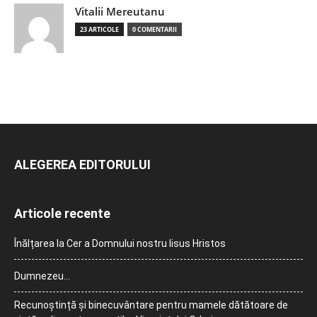
Vitalii Mereutanu
23 ARTICOLE
0 COMENTARII
ALEGEREA EDITORULUI
Articole recente
Înălțarea la Cer a Domnului nostru Iisus Hristos
Dumnezeu…
Recunoștință și binecuvântare pentru mamele dătătoare de