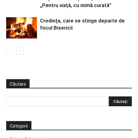
„Pentru viață, cu inimă curată”
Credința, care se stinge departe de
focul Bisericii
Căutare
Categorii