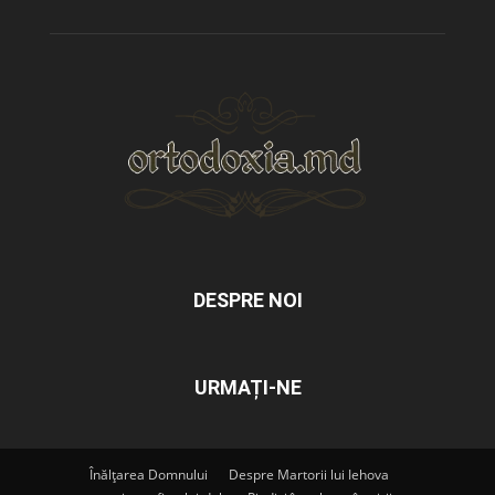
DESPRE NOI
URMAȚI-NE
Înălțarea Domnului
Despre Martorii lui Iehova