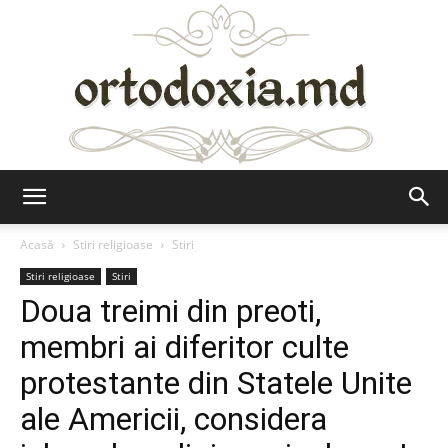
Ortodoxia.md
Acasă
Stiri religioase
Stiri
Stiri religioase
Stiri
Doua treimi din preoti,
membri ai diferitor culte
protestante din Statele Unite
ale Americii, considera