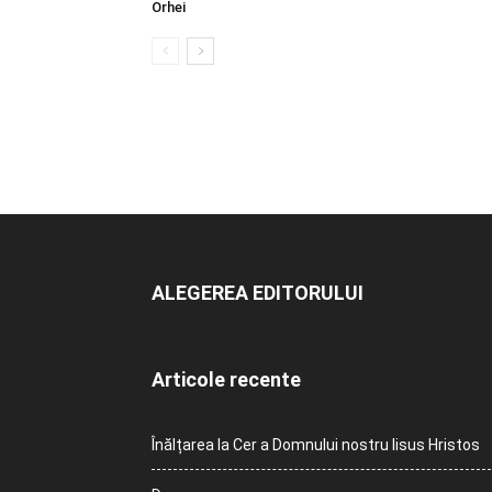
Orhei
ALEGEREA EDITORULUI
Articole recente
Înălțarea la Cer a Domnului nostru Iisus Hristos