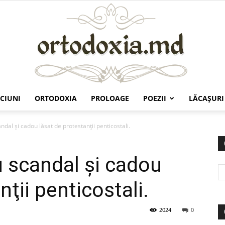
CIUNI
ORTODOXIA
PROLOAGE
POEZII
LĂCAŞURI
Ortodoxia.md
al şi cadou lăsat de protestanţii penticostali.
 scandal şi cadou
nţii penticostali.
2024
0