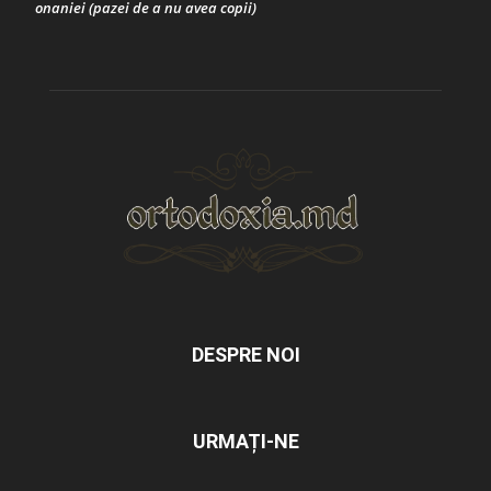
onaniei (pazei de a nu avea copii)
DESPRE NOI
URMAȚI-NE