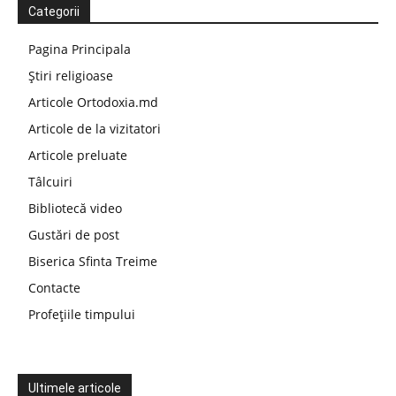
Categorii
Pagina Principala
Știri religioase
Articole Ortodoxia.md
Articole de la vizitatori
Articole preluate
Tâlcuiri
Bibliotecă video
Gustări de post
Biserica Sfinta Treime
Contacte
Profețiile timpului
Ultimele articole