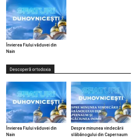
Învierea Fiului văduvei din
Nain
Descoperă ortodoxia
Învierea Fiului văduvei din
Despre minunea vindecării
Nain
slăbănogului din Capernaum