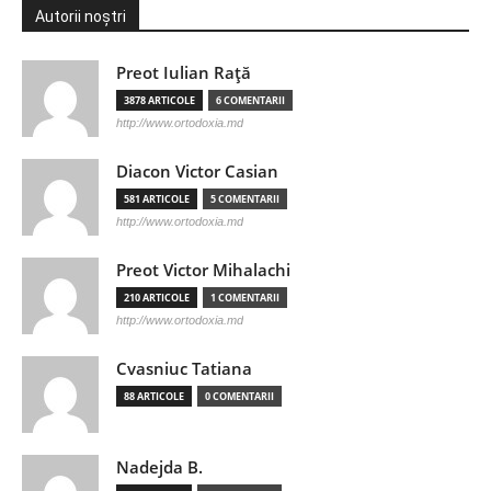
Autorii noștri
Preot Iulian Raţă
3878 ARTICOLE
6 COMENTARII
http://www.ortodoxia.md
Diacon Victor Casian
581 ARTICOLE
5 COMENTARII
http://www.ortodoxia.md
Preot Victor Mihalachi
210 ARTICOLE
1 COMENTARII
http://www.ortodoxia.md
Cvasniuc Tatiana
88 ARTICOLE
0 COMENTARII
Nadejda B.