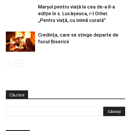
Marșul pentru viață la cea de-a II-a
ediție în s. Lucășeuca, r-l Orhei:
„Pentru viață, cu inimă curată”
Credința, care se stinge departe de
focul Bisericii
Căutare