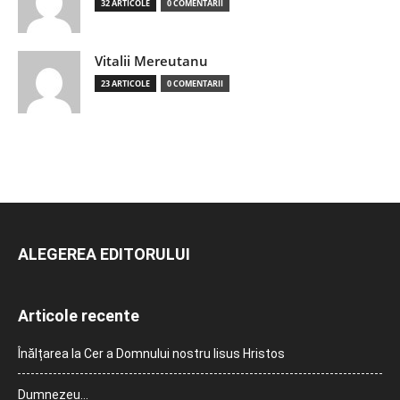
32 ARTICOLE
0 COMENTARII
Vitalii Mereutanu
23 ARTICOLE
0 COMENTARII
ALEGEREA EDITORULUI
Articole recente
Înălțarea la Cer a Domnului nostru Iisus Hristos
Dumnezeu…