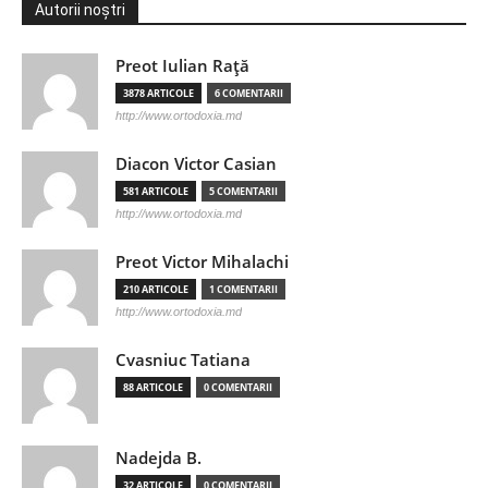
Autorii noștri
Preot Iulian Raţă
3878 ARTICOLE
6 COMENTARII
http://www.ortodoxia.md
Diacon Victor Casian
581 ARTICOLE
5 COMENTARII
http://www.ortodoxia.md
Preot Victor Mihalachi
210 ARTICOLE
1 COMENTARII
http://www.ortodoxia.md
Cvasniuc Tatiana
88 ARTICOLE
0 COMENTARII
Nadejda B.
32 ARTICOLE
0 COMENTARII