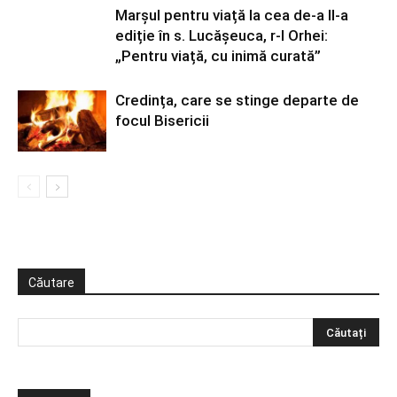
Marșul pentru viață la cea de-a II-a
ediție în s. Lucășeuca, r-l Orhei:
„Pentru viață, cu inimă curată”
Credința, care se stinge departe de
focul Bisericii
Căutare