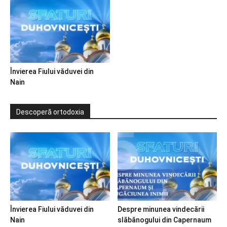
Învierea Fiului văduvei din
Nain
Descoperă ortodoxia
Învierea Fiului văduvei din
Despre minunea vindecării
Nain
slăbănogului din Capernaum