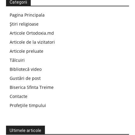
Categorii
Pagina Principala
Știri religioase
Articole Ortodoxia.md
Articole de la vizitatori
Articole preluate
Tâlcuiri
Bibliotecă video
Gustări de post
Biserica Sfinta Treime
Contacte
Profețiile timpului
Ultimele articole