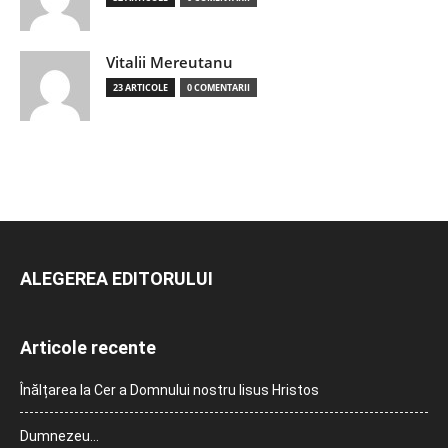
Vitalii Mereutanu
23 ARTICOLE
0 COMENTARII
ALEGEREA EDITORULUI
Articole recente
Înălțarea la Cer a Domnului nostru Iisus Hristos
Dumnezeu…