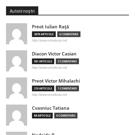
Autorii noștri
Preot Iulian Raţă
3878 ARTICOLE
6 COMENTARII
http://www.ortodoxia.md
Diacon Victor Casian
581 ARTICOLE
5 COMENTARII
http://www.ortodoxia.md
Preot Victor Mihalachi
210 ARTICOLE
1 COMENTARII
http://www.ortodoxia.md
Cvasniuc Tatiana
88 ARTICOLE
0 COMENTARII
Nadejda B.