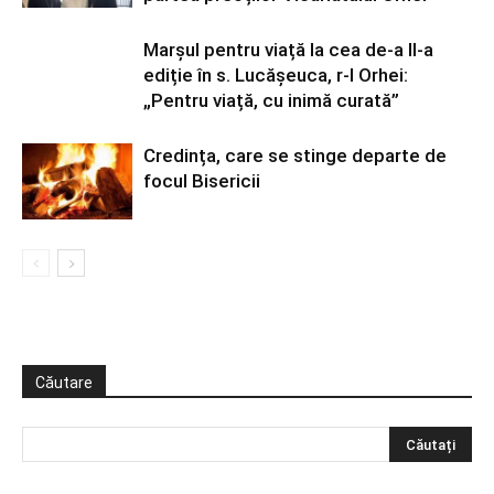
Marșul pentru viață la cea de-a II-a
ediție în s. Lucășeuca, r-l Orhei:
„Pentru viață, cu inimă curată”
Credința, care se stinge departe de
focul Bisericii
Căutare