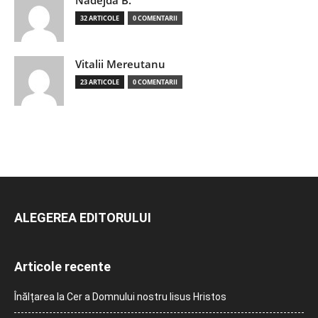
32 ARTICOLE
0 COMENTARII
Vitalii Mereutanu
23 ARTICOLE
0 COMENTARII
ALEGEREA EDITORULUI
Articole recente
Înălțarea la Cer a Domnului nostru Iisus Hristos