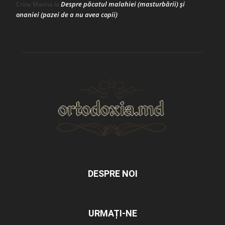
Despre păcatul malahiei (masturbării) şi
Crina Marina
la
onaniei (pazei de a nu avea copii)
DESPRE NOI
URMAȚI-NE