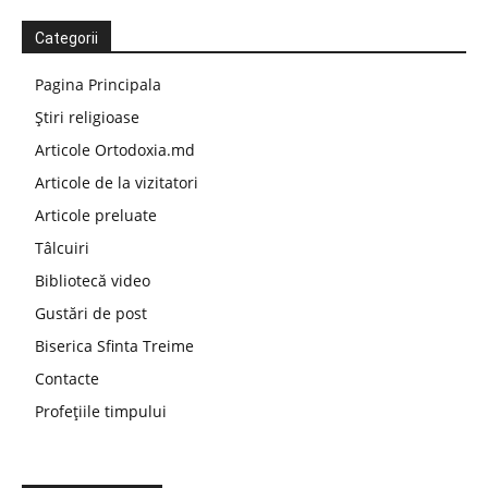
Categorii
Pagina Principala
Știri religioase
Articole Ortodoxia.md
Articole de la vizitatori
Articole preluate
Tâlcuiri
Bibliotecă video
Gustări de post
Biserica Sfinta Treime
Contacte
Profețiile timpului