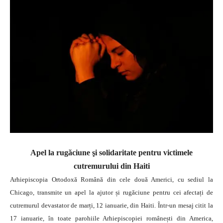
Apel la rugăciune şi solidaritate pentru victimele
cutremurului din Haiti
Arhiepiscopia Ortodoxă Română din cele două Americi, cu sediul la
Chicago, transmite un apel la ajutor și rugăciune pentru cei afectați de
cutremurul devastator de marți, 12 ianuarie, din Haiti.
Într-un mesaj citit la
17 ianuarie, în toate parohiile Arhiepiscopiei românești din America,