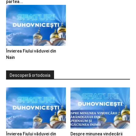
partea...
Învierea Fiului văduvei din
Nain
Descoperă ortodoxia
Învierea Fiului văduvei din
Despre minunea vindecării