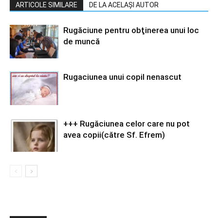
ARTICOLE SIMILARE
DE LA ACELAȘI AUTOR
Rugăciune pentru obţinerea unui loc
de muncă
Rugaciunea unui copil nenascut
+++ Rugăciunea celor care nu pot
avea copii(către Sf. Efrem)