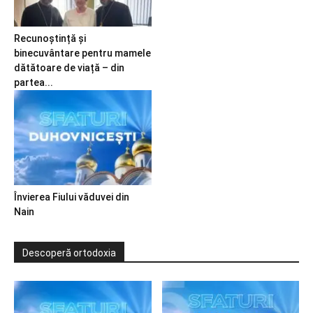
Recunoștință și
binecuvântare pentru mamele
dătătoare de viață – din
partea...
Învierea Fiului văduvei din
Nain
Descoperă ortodoxia