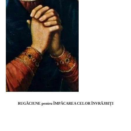
RUGĂCIUNE pentru ÎMPĂCAREA CELOR ÎNVRĂJBIȚI