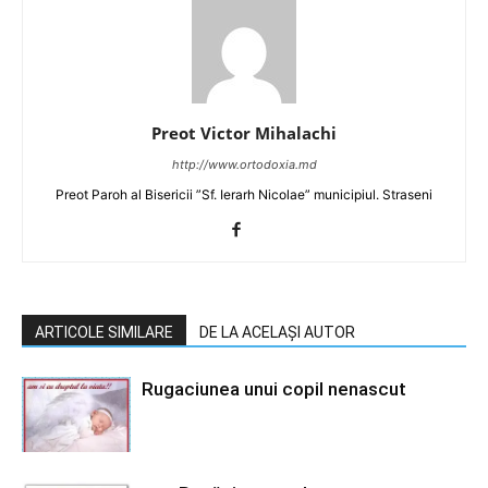
Preot Victor Mihalachi
http://www.ortodoxia.md
Preot Paroh al Bisericii ”Sf. Ierarh Nicolae” municipiul. Straseni
ARTICOLE SIMILARE
DE LA ACELAȘI AUTOR
Rugaciunea unui copil nenascut