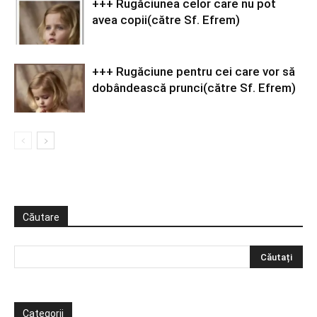
+++ Rugăciunea celor care nu pot
avea copii(către Sf. Efrem)
+++ Rugăciune pentru cei care vor să
dobândească prunci(către Sf. Efrem)
Căutare
Categorii