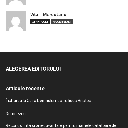
Vitalii Mereutanu
23 ARTICOLE
0 COMENTARII
ALEGEREA EDITORULUI
Articole recente
Înălțarea la Cer a Domnului nostru Iisus Hristos
Dumnezeu…
Recunoștință și binecuvântare pentru mamele dătătoare de