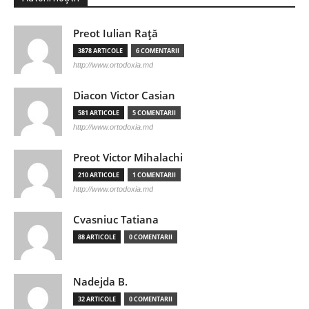
Preot Iulian Raţă
3878 ARTICOLE
6 COMENTARII
http://www.ortodoxia.md
Diacon Victor Casian
581 ARTICOLE
5 COMENTARII
http://www.ortodoxia.md
Preot Victor Mihalachi
210 ARTICOLE
1 COMENTARII
http://www.ortodoxia.md
Cvasniuc Tatiana
88 ARTICOLE
0 COMENTARII
Nadejda B.
32 ARTICOLE
0 COMENTARII