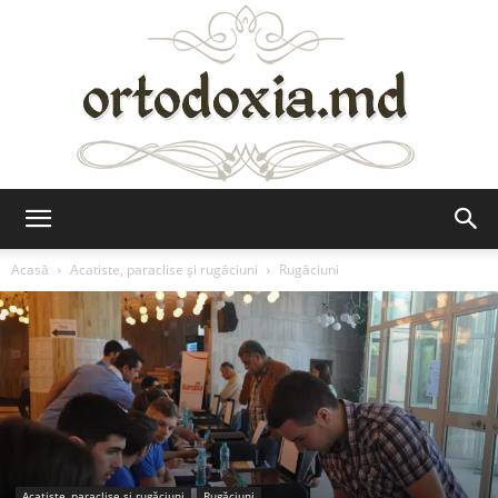
Ortodoxia.md
Acasă
Acatiste, paraclise și rugăciuni
Rugăciuni
Acatiste, paraclise și rugăciuni
Rugăciuni