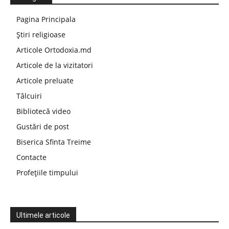
Pagina Principala
Știri religioase
Articole Ortodoxia.md
Articole de la vizitatori
Articole preluate
Tâlcuiri
Bibliotecă video
Gustări de post
Biserica Sfinta Treime
Contacte
Profețiile timpului
Ultimele articole