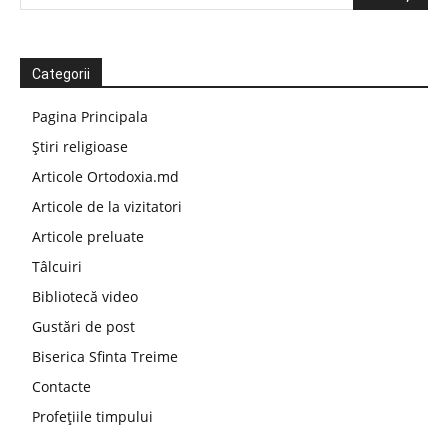
Categorii
Pagina Principala
Știri religioase
Articole Ortodoxia.md
Articole de la vizitatori
Articole preluate
Tâlcuiri
Bibliotecă video
Gustări de post
Biserica Sfinta Treime
Contacte
Profețiile timpului