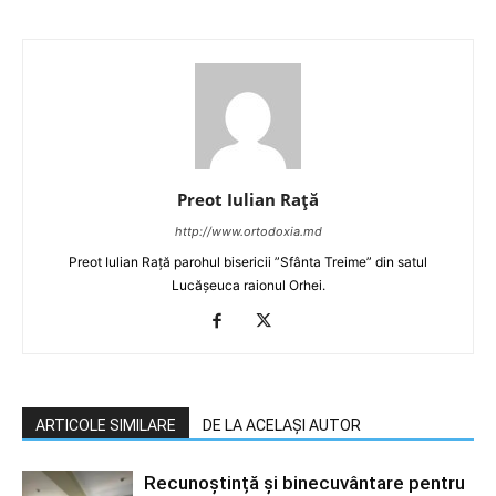
Preot Iulian Raţă
http://www.ortodoxia.md
Preot Iulian Rață parohul bisericii ”Sfânta Treime” din satul
Lucășeuca raionul Orhei.
ARTICOLE SIMILARE
DE LA ACELAȘI AUTOR
Recunoștință și binecuvântare pentru