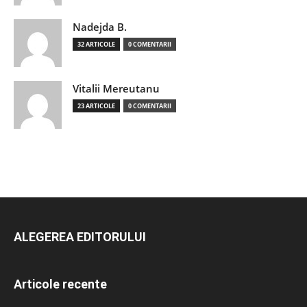
Nadejda B.
32 ARTICOLE
0 COMENTARII
Vitalii Mereutanu
23 ARTICOLE
0 COMENTARII
ALEGEREA EDITORULUI
Articole recente