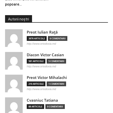
popoare…
Autorii noștri
Preot Iulian Raţă
3878 ARTICOLE
6 COMENTARII
http://www.ortodoxia.md
Diacon Victor Casian
581 ARTICOLE
5 COMENTARII
http://www.ortodoxia.md
Preot Victor Mihalachi
210 ARTICOLE
1 COMENTARII
http://www.ortodoxia.md
Cvasniuc Tatiana
88 ARTICOLE
0 COMENTARII