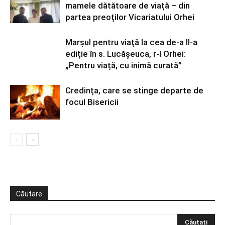
mamele dătătoare de viață – din
partea preoților Vicariatului Orhei
Marșul pentru viață la cea de-a II-a
ediție în s. Lucășeuca, r-l Orhei:
„Pentru viață, cu inimă curată”
Credința, care se stinge departe de
focul Bisericii
Căutare