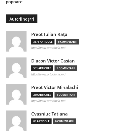
popoare…
Autorii noștri
Preot Iulian Raţă
3878 ARTICOLE
6 COMENTARII
http://www.ortodoxia.md
Diacon Victor Casian
581 ARTICOLE
5 COMENTARII
http://www.ortodoxia.md
Preot Victor Mihalachi
210 ARTICOLE
1 COMENTARII
http://www.ortodoxia.md
Cvasniuc Tatiana
88 ARTICOLE
0 COMENTARII