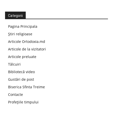
Categorii
Pagina Principala
Știri religioase
Articole Ortodoxia.md
Articole de la vizitatori
Articole preluate
Tâlcuiri
Bibliotecă video
Gustări de post
Biserica Sfinta Treime
Contacte
Profețiile timpului