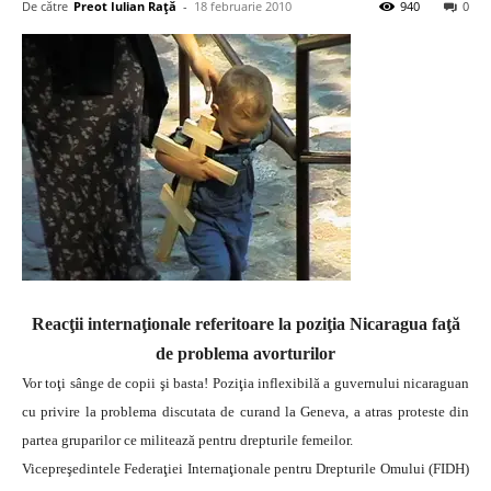
De către
Preot Iulian Raţă
-
18 februarie 2010
940
0
Reacţii internaţionale referitoare la poziţia Nicaragua faţă
de problema avorturilor
Vor toţi sânge de copii şi basta! Poziţia inflexibilă a guvernului nicaraguan
cu privire la problema discutata de curand la Geneva, a atras proteste din
partea gruparilor ce militează pentru drepturile femeilor.
Vicepreşedintele Federaţiei Internaţionale pentru Drepturile Omului (FIDH)