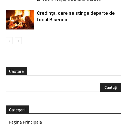
Credința, care se stinge departe de
focul Bisericii
Căutare
Categorii
Pagina Principala