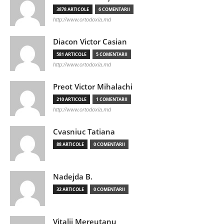
3878 ARTICOLE
6 COMENTARII
http://www.ortodoxia.md
Diacon Victor Casian
581 ARTICOLE
5 COMENTARII
http://www.ortodoxia.md
Preot Victor Mihalachi
210 ARTICOLE
1 COMENTARII
http://www.ortodoxia.md
Cvasniuc Tatiana
88 ARTICOLE
0 COMENTARII
Nadejda B.
32 ARTICOLE
0 COMENTARII
Vitalii Mereutanu