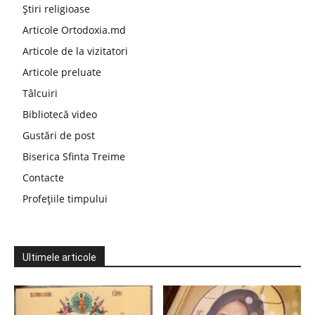
Știri religioase
Articole Ortodoxia.md
Articole de la vizitatori
Articole preluate
Tâlcuiri
Bibliotecă video
Gustări de post
Biserica Sfinta Treime
Contacte
Profețiile timpului
Ultimele articole