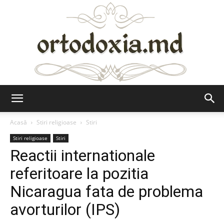
Ortodoxia.md
Acasă
Stiri religioase
Stiri
Stiri religioase
Stiri
Reactii internationale
referitoare la pozitia
Nicaragua fata de problema
avorturilor (IPS)