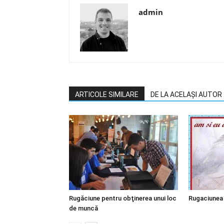
admin
ARTICOLE SIMILARE
DE LA ACELAȘI AUTOR
Rugăciune pentru obţinerea unui loc
Rugaciunea 
de muncă