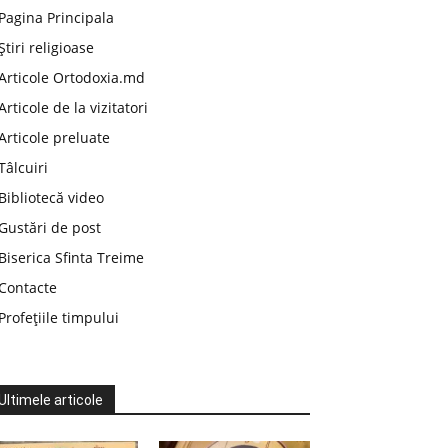
Pagina Principala
Știri religioase
Articole Ortodoxia.md
Articole de la vizitatori
Articole preluate
Tâlcuiri
Bibliotecă video
Gustări de post
Biserica Sfinta Treime
Contacte
Profețiile timpului
Ultimele articole