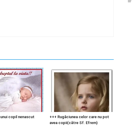
unui copil nenascut
+++ Rugăciunea celor care nu pot
avea copii(către Sf. Efrem)