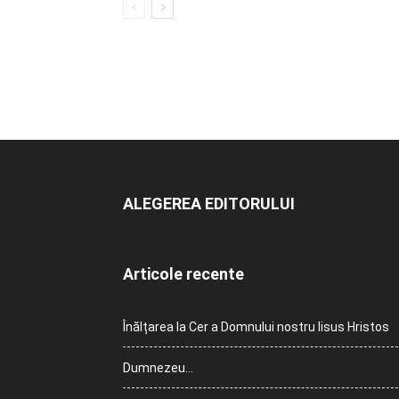
ALEGEREA EDITORULUI
Articole recente
Înălțarea la Cer a Domnului nostru Iisus Hristos
Dumnezeu…