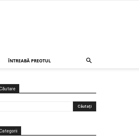
ÎNTREABĂ PREOTUL
Căutare
Categorii