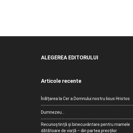
ALEGEREA EDITORULUI
Articole recente
Înălțarea la Cer a Domnului nostru Iisus Hristos
Dumnezeu…
Recunoștință și binecuvântare pentru mamele
dătătoare de viață – din partea preoților