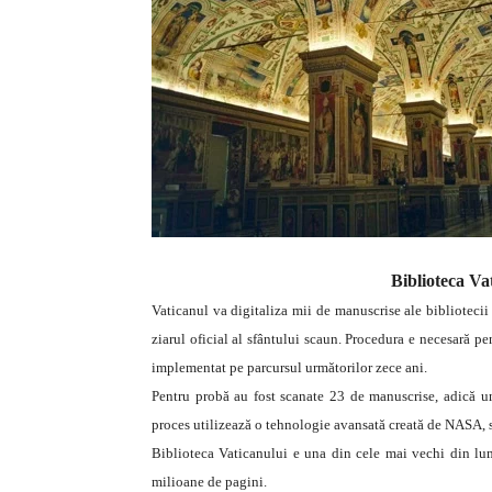
Biblioteca Vat
Vaticanul va digitaliza mii de manuscrise ale bibliotecii
ziarul oficial al sfântului scaun. Procedura e necesară pent
implementat pe parcursul următorilor zece ani.
Pentru probă au fost scanate 23 de manuscrise, adică un 
proces utilizează o tehnologie avansată creată de NASA, 
Biblioteca Vaticanului e una din cele mai vechi din lu
milioane de pagini.