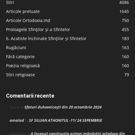
Stiri
4086
Articole preluate
1645
Articole Ortodoxia.md
750
Proloagele Sfinților și a Sfintelor
455
6. Acatiste închinate Sfinților și Sfintelor
183
Rugăciuni
163
Fără categorie
160
Poezia religioasă
160
Stiri religioase
79
Comentarii recente
Sfaturi duhovnicești din 20 octombrie 2024
Doina
la
amalad
SF SILUAN ATHONITUL -11/ 24 SEPEMBRIE
la
A început construcţia primei mănăstiri ortodoxe din
gheorghe
la