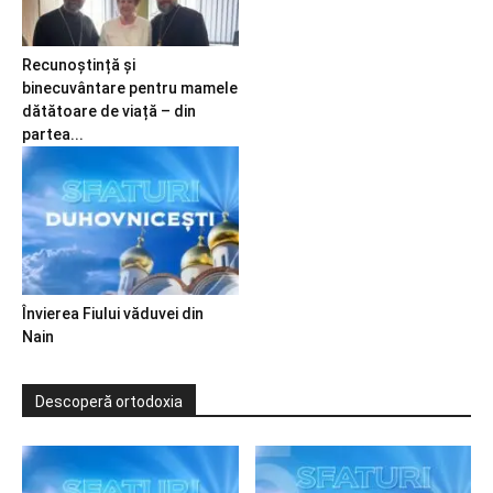
Recunoștință și
binecuvântare pentru mamele
dătătoare de viață – din
partea...
Învierea Fiului văduvei din
Nain
Descoperă ortodoxia