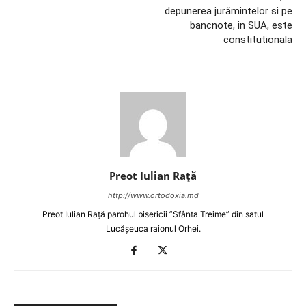
depunerea jurămintelor si pe
bancnote, in SUA, este
constitutionala
Preot Iulian Raţă
http://www.ortodoxia.md
Preot Iulian Rață parohul bisericii ”Sfânta Treime” din satul
Lucășeuca raionul Orhei.