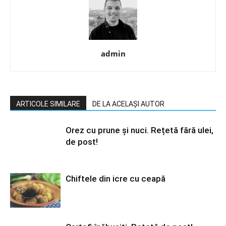
admin
ARTICOLE SIMILARE
DE LA ACELAȘI AUTOR
Orez cu prune și nuci. Rețetă fără ulei,
de post!
Chiftele din icre cu ceapă