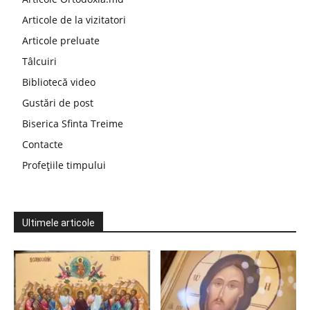
Articole de la vizitatori
Articole preluate
Tâlcuiri
Bibliotecă video
Gustări de post
Biserica Sfinta Treime
Contacte
Profețiile timpului
Ultimele articole