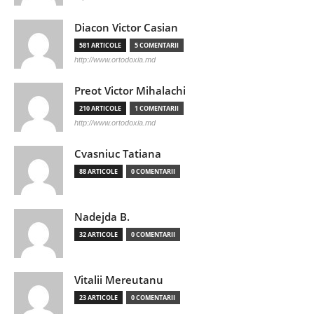
Diacon Victor Casian
581 ARTICOLE
5 COMENTARII
http://www.ortodoxia.md
Preot Victor Mihalachi
210 ARTICOLE
1 COMENTARII
http://www.ortodoxia.md
Cvasniuc Tatiana
88 ARTICOLE
0 COMENTARII
Nadejda B.
32 ARTICOLE
0 COMENTARII
Vitalii Mereutanu
23 ARTICOLE
0 COMENTARII