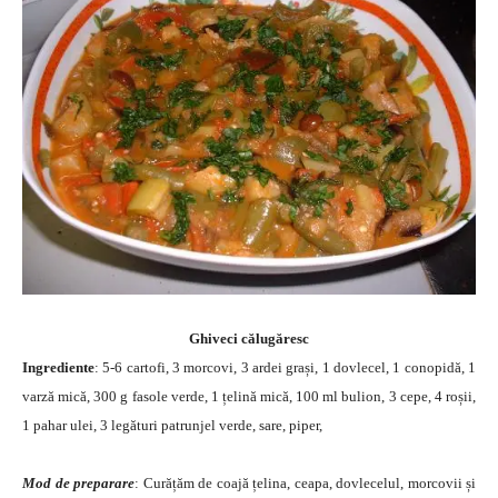
Ghiveci călugăresc
Ingrediente
: 5-6 cartofi, 3 morcovi, 3 ardei grași, 1 dovlecel, 1 conopidă, 1
varză mică, 300 g fasole verde, 1 țelină mică, 100 ml bulion, 3 cepe, 4 roșii,
1 pahar ulei, 3 legături patrunjel verde, sare, piper,
Mod de preparare
: Curățăm de coajă țelina, ceapa, dovlecelul, morcovii și