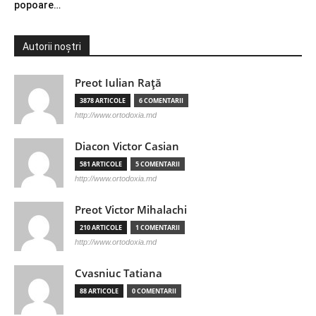
popoare…
Autorii noștri
Preot Iulian Raţă
3878 ARTICOLE
6 COMENTARII
http://www.ortodoxia.md
Diacon Victor Casian
581 ARTICOLE
5 COMENTARII
http://www.ortodoxia.md
Preot Victor Mihalachi
210 ARTICOLE
1 COMENTARII
http://www.ortodoxia.md
Cvasniuc Tatiana
88 ARTICOLE
0 COMENTARII