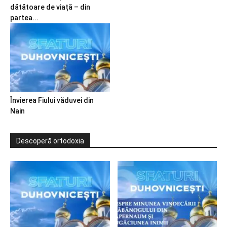
dătătoare de viață – din
partea...
Învierea Fiului văduvei din
Nain
Descoperă ortodoxia