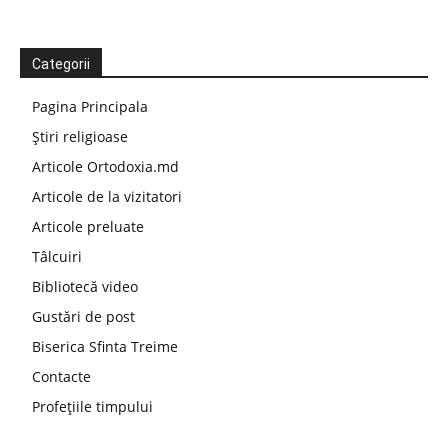
Categorii
Pagina Principala
Știri religioase
Articole Ortodoxia.md
Articole de la vizitatori
Articole preluate
Tâlcuiri
Bibliotecă video
Gustări de post
Biserica Sfinta Treime
Contacte
Profețiile timpului