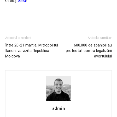
Cu drag,
Alina
!
Articolul precedent
Articolul următor
Între 20-21 martie, Mitropolitul
600.000 de spanioli au
Ilarion, va vizita Republica
protestat contra legalizării
Moldova
avortulului
admin