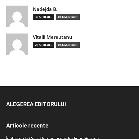
Nadejda B.
32 ARTICOLE
0 COMENTARII
Vitalii Mereutanu
23 ARTICOLE
0 COMENTARII
ALEGEREA EDITORULUI
Articole recente
Înălțarea la Cer a Domnului nostru Iisus Hristos