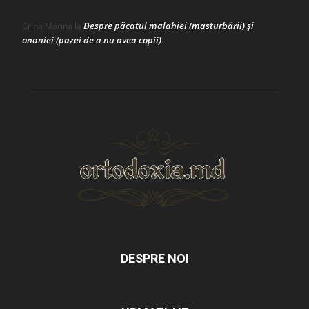
Despre păcatul malahiei (masturbării) şi
Crina Marina
la
onaniei (pazei de a nu avea copii)
DESPRE NOI