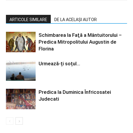
ARTICOLE SIMILARE
DE LA ACELAȘI AUTOR
Schimbarea la Faţă a Mântuitorului –
Predica Mitropolitului Augustin de
Florina
Urmează-ți soțul…
Predica la Duminica Înfricosatei
Judecati