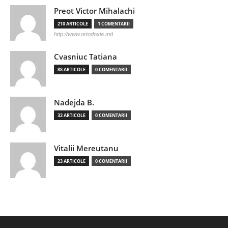
Preot Victor Mihalachi
210 ARTICOLE
1 COMENTARII
http://www.ortodoxia.md
Cvasniuc Tatiana
88 ARTICOLE
0 COMENTARII
Nadejda B.
32 ARTICOLE
0 COMENTARII
Vitalii Mereutanu
23 ARTICOLE
0 COMENTARII