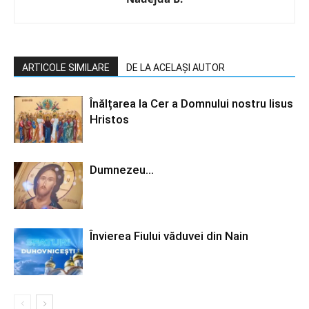
ARTICOLE SIMILARE
DE LA ACELAȘI AUTOR
Înălțarea la Cer a Domnului nostru Iisus
Hristos
Dumnezeu…
Învierea Fiului văduvei din Nain