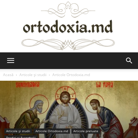
Ortodoxia.md
Acasă
Articole şi studii
Articole Ortodoxia.md
Articole şi studii
Articole Ortodoxia.md
Articole preluate
Predici şi Evanghelii