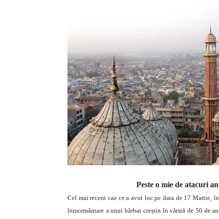
Peste o mie de atacuri ant
Cel mai recent caz ce a avut loc pe data de 17 Martie, î
înmormântare a unui bărbat creștin în vârstă de 50 de ani