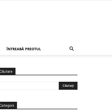
ÎNTREABĂ PREOTUL
Căutare
Categorii