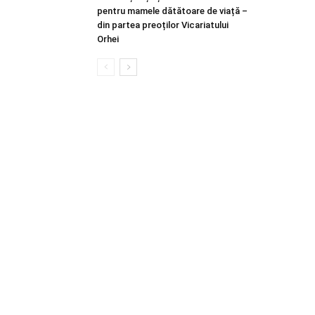
pentru mamele dătătoare de viață –
din partea preoților Vicariatului
Orhei