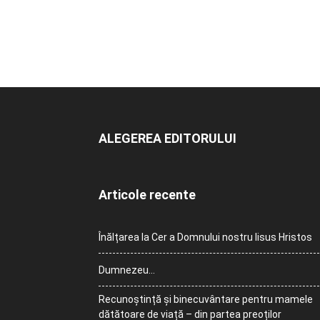
ALEGEREA EDITORULUI
Articole recente
Înălțarea la Cer a Domnului nostru Iisus Hristos
Dumnezeu…
Recunoștință și binecuvântare pentru mamele
dătătoare de viață – din partea preoților