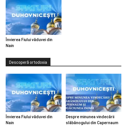
Învierea Fiului văduvei din
Nain
Descoperă ortodoxia
Învierea Fiului văduvei din
Despre minunea vindecării
Nain
slăbănogului din Capernaum