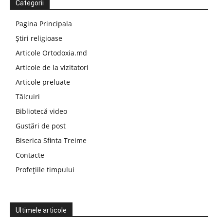
Categorii
Pagina Principala
Știri religioase
Articole Ortodoxia.md
Articole de la vizitatori
Articole preluate
Tâlcuiri
Bibliotecă video
Gustări de post
Biserica Sfinta Treime
Contacte
Profețiile timpului
Ultimele articole