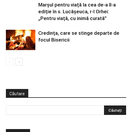
Marșul pentru viață la cea de-a II-a
ediție în s. Lucășeuca, r-l Orhei:
„Pentru viață, cu inimă curată”
Credința, care se stinge departe de
focul Bisericii
Căutare