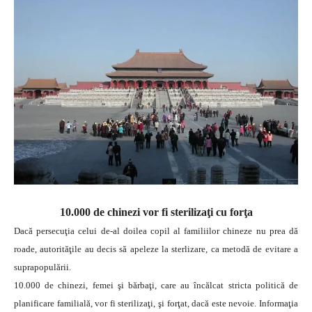
10.000 de chinezi vor fi sterilizaţi cu forţa
Dacă persecuţia celui de-al doilea copil al familiilor chineze nu prea dă
roade, autorităţile au decis să apeleze la sterlizare, ca metodă de evitare a
suprapopulării.
10.000 de chinezi, femei şi bărbaţi, care au încălcat stricta politică de
planificare familială, vor fi sterilizaţi, şi forţat, dacă este nevoie. Informaţia