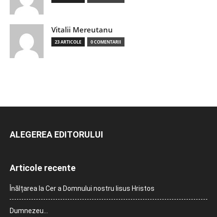
Vitalii Mereutanu
23 ARTICOLE
0 COMENTARII
ALEGEREA EDITORULUI
Articole recente
Înălțarea la Cer a Domnului nostru Iisus Hristos
Dumnezeu…