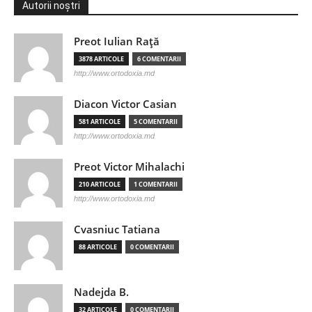
Autorii noștri
Preot Iulian Raţă
3878 ARTICOLE
6 COMENTARII
http://www.ortodoxia.md
Diacon Victor Casian
581 ARTICOLE
5 COMENTARII
http://www.ortodoxia.md
Preot Victor Mihalachi
210 ARTICOLE
1 COMENTARII
http://www.ortodoxia.md
Cvasniuc Tatiana
88 ARTICOLE
0 COMENTARII
Nadejda B.
32 ARTICOLE
0 COMENTARII