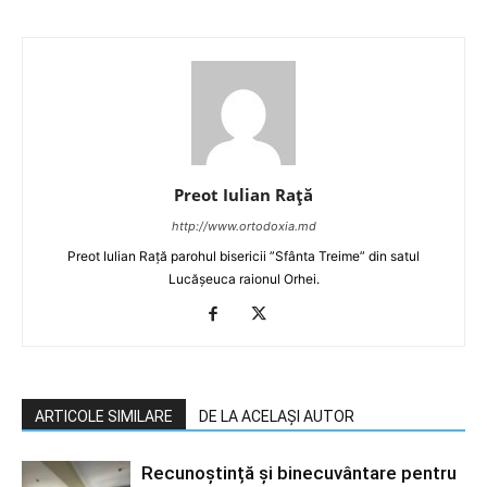
Preot Iulian Raţă
http://www.ortodoxia.md
Preot Iulian Rață parohul bisericii ”Sfânta Treime” din satul
Lucășeuca raionul Orhei.
ARTICOLE SIMILARE
DE LA ACELAȘI AUTOR
Recunoștință și binecuvântare pentru