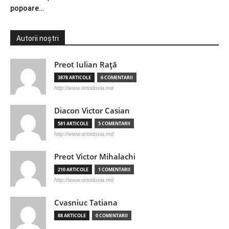
popoare…
Autorii noștri
Preot Iulian Raţă
3878 ARTICOLE
6 COMENTARII
http://www.ortodoxia.md
Diacon Victor Casian
581 ARTICOLE
5 COMENTARII
http://www.ortodoxia.md
Preot Victor Mihalachi
210 ARTICOLE
1 COMENTARII
http://www.ortodoxia.md
Cvasniuc Tatiana
88 ARTICOLE
0 COMENTARII