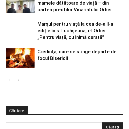
mamele dătătoare de viață – din
partea preoților Vicariatului Orhei
Marșul pentru viață la cea de-a II-a
ediție în s. Lucășeuca, r-l Orhei:
„Pentru viață, cu inimă curată”
Credința, care se stinge departe de
focul Bisericii
Căutare