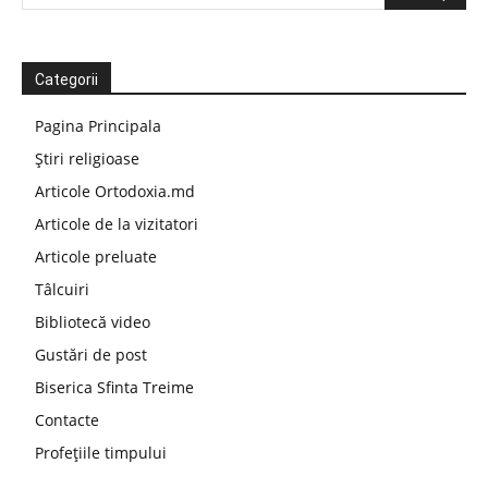
Categorii
Pagina Principala
Știri religioase
Articole Ortodoxia.md
Articole de la vizitatori
Articole preluate
Tâlcuiri
Bibliotecă video
Gustări de post
Biserica Sfinta Treime
Contacte
Profețiile timpului