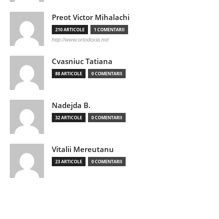
Preot Victor Mihalachi
210 ARTICOLE
1 COMENTARII
http://www.ortodoxia.md
Cvasniuc Tatiana
88 ARTICOLE
0 COMENTARII
Nadejda B.
32 ARTICOLE
0 COMENTARII
Vitalii Mereutanu
23 ARTICOLE
0 COMENTARII