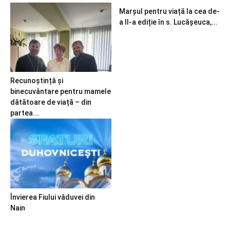
Marșul pentru viață la cea de-
a II-a ediție în s. Lucășeuca,...
Recunoștință și
binecuvântare pentru mamele
dătătoare de viață – din
partea...
Învierea Fiului văduvei din
Nain