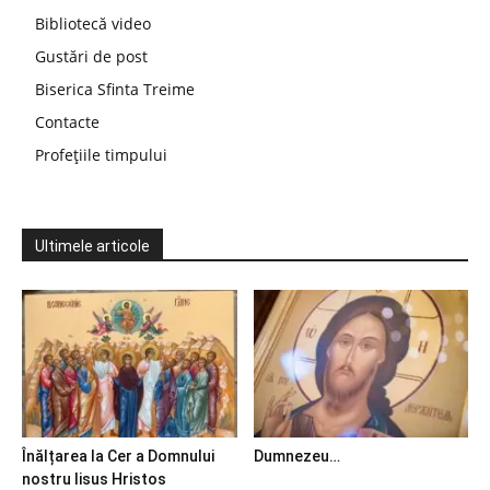
Bibliotecă video
Gustări de post
Biserica Sfinta Treime
Contacte
Profețiile timpului
Ultimele articole
Înălțarea la Cer a Domnului
Dumnezeu…
nostru Iisus Hristos