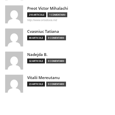
Preot Victor Mihalachi
210 ARTICOLE
1 COMENTARII
http://www.ortodoxia.md
Cvasniuc Tatiana
88 ARTICOLE
0 COMENTARII
Nadejda B.
32 ARTICOLE
0 COMENTARII
Vitalii Mereutanu
23 ARTICOLE
0 COMENTARII