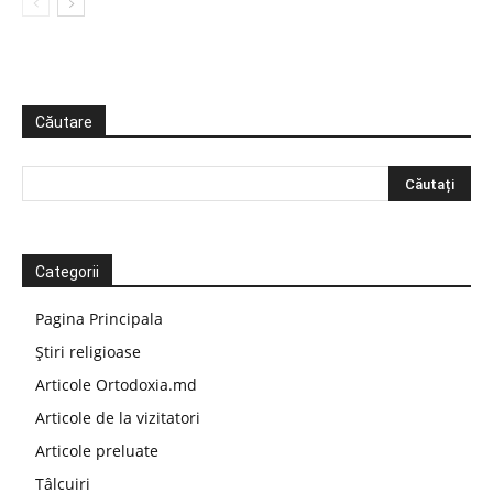
Căutare
Categorii
Pagina Principala
Știri religioase
Articole Ortodoxia.md
Articole de la vizitatori
Articole preluate
Tâlcuiri