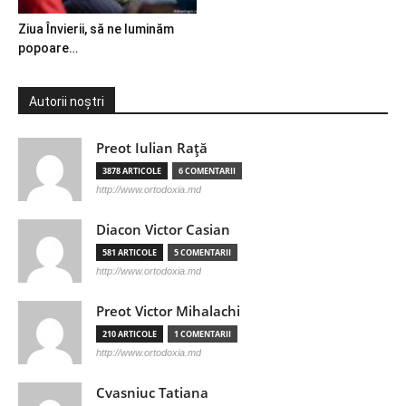
Ziua Învierii, să ne luminăm
popoare…
Autorii noștri
Preot Iulian Raţă
3878 ARTICOLE
6 COMENTARII
http://www.ortodoxia.md
Diacon Victor Casian
581 ARTICOLE
5 COMENTARII
http://www.ortodoxia.md
Preot Victor Mihalachi
210 ARTICOLE
1 COMENTARII
http://www.ortodoxia.md
Cvasniuc Tatiana