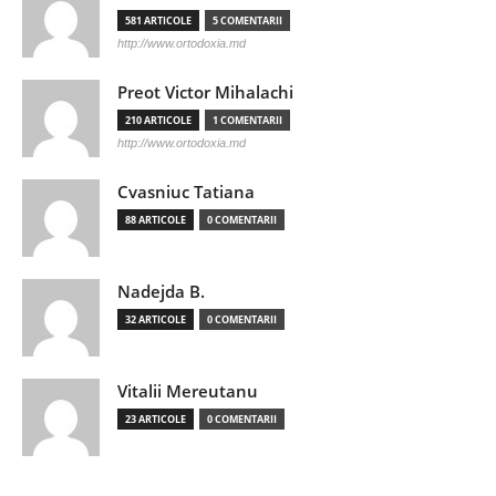
581 ARTICOLE
5 COMENTARII
http://www.ortodoxia.md
Preot Victor Mihalachi
210 ARTICOLE
1 COMENTARII
http://www.ortodoxia.md
Cvasniuc Tatiana
88 ARTICOLE
0 COMENTARII
Nadejda B.
32 ARTICOLE
0 COMENTARII
Vitalii Mereutanu
23 ARTICOLE
0 COMENTARII