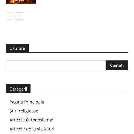
Căutare
Categorii
Pagina Principala
Știri religioase
Articole Ortodoxia.md
Articole de la vizitatori