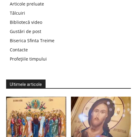
Articole preluate
Tâlcuiri
Bibliotecă video
Gustări de post
Biserica Sfinta Treime
Contacte
Profețiile timpului
Ultimele articole