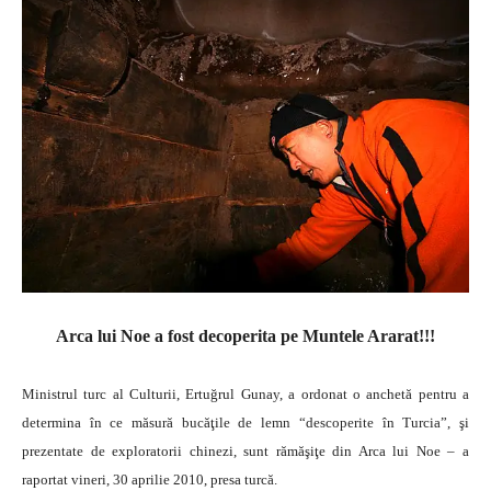
Arca lui Noe a fost decoperita pe Muntele Ararat!!!
Ministrul turc al Culturii, Ertuğrul Gunay, a ordonat o anchetă pentru a
determina în ce măsură bucăţile de lemn “descoperite în Turcia”, şi
prezentate de exploratorii chinezi, sunt rămăşiţe din Arca lui Noe – a
raportat vineri, 30 aprilie 2010, presa turcă.