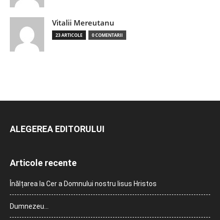
Vitalii Mereutanu
23 ARTICOLE
0 COMENTARII
ALEGEREA EDITORULUI
Articole recente
Înălțarea la Cer a Domnului nostru Iisus Hristos
Dumnezeu…