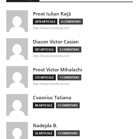
Preot Iulian Raţă
3878 ARTICOLE
6 COMENTARII
http://www.ortodoxia.md
Diacon Victor Casian
581 ARTICOLE
5 COMENTARII
http://www.ortodoxia.md
Preot Victor Mihalachi
210 ARTICOLE
1 COMENTARII
http://www.ortodoxia.md
Cvasniuc Tatiana
88 ARTICOLE
0 COMENTARII
Nadejda B.
32 ARTICOLE
0 COMENTARII