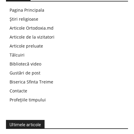
Pagina Principala
Știri religioase
Articole Ortodoxia.md
Articole de la vizitatori
Articole preluate
Tâlcuiri
Bibliotecă video
Gustări de post
Biserica Sfinta Treime
Contacte
Profețiile timpului
Ultimele articole