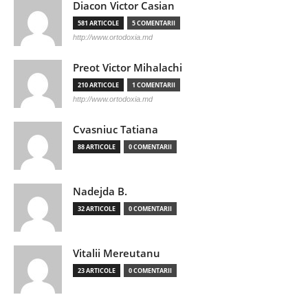
Diacon Victor Casian
581 ARTICOLE
5 COMENTARII
http://www.ortodoxia.md
Preot Victor Mihalachi
210 ARTICOLE
1 COMENTARII
http://www.ortodoxia.md
Cvasniuc Tatiana
88 ARTICOLE
0 COMENTARII
Nadejda B.
32 ARTICOLE
0 COMENTARII
Vitalii Mereutanu
23 ARTICOLE
0 COMENTARII