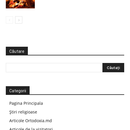
Căutare
Categorii
Pagina Principala
Știri religioase
Articole Ortodoxia.md
Articole de la vizitatori