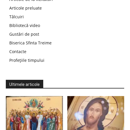
Articole preluate
Tâlcuiri
Bibliotecă video
Gustări de post
Biserica Sfinta Treime
Contacte
Profețiile timpului
Ultimele articole