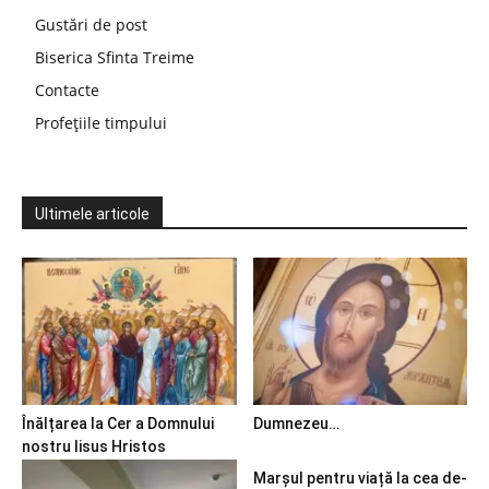
Gustări de post
Biserica Sfinta Treime
Contacte
Profețiile timpului
Ultimele articole
Înălțarea la Cer a Domnului
Dumnezeu…
nostru Iisus Hristos
Marșul pentru viață la cea de-