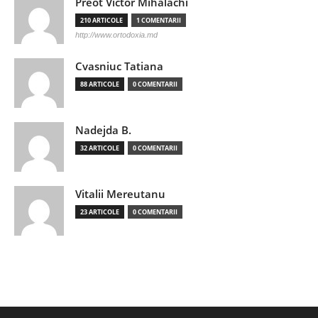
Preot Victor Mihalachi
210 ARTICOLE
1 COMENTARII
http://www.ortodoxia.md
Cvasniuc Tatiana
88 ARTICOLE
0 COMENTARII
Nadejda B.
32 ARTICOLE
0 COMENTARII
Vitalii Mereutanu
23 ARTICOLE
0 COMENTARII