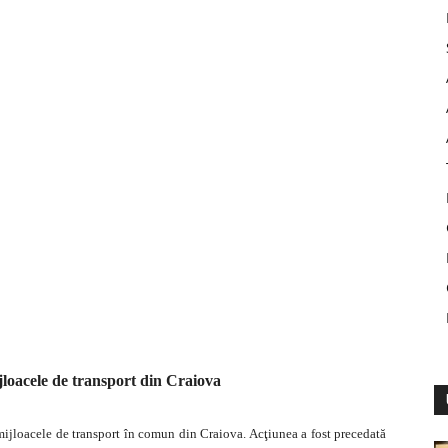
ijloacele de transport din Craiova
n mijloacele de transport în comun din Craiova. Acţiunea a fost precedată