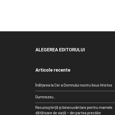
ALEGEREA EDITORULUI
Articole recente
Înălțarea la Cer a Domnului nostru Iisus Hristos
Dumnezeu…
Recunoștință și binecuvântare pentru mamele
dătătoare de viață – din partea preoților