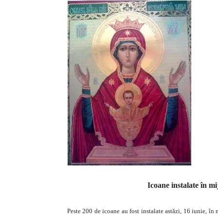
Icoane instalate în m
Peste 200 de icoane au fost instalate astăzi, 16 iunie, î