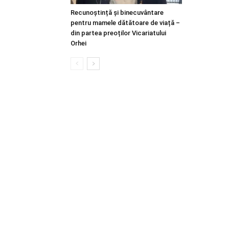
Recunoștință și binecuvântare
pentru mamele dătătoare de viață –
din partea preoților Vicariatului
Orhei