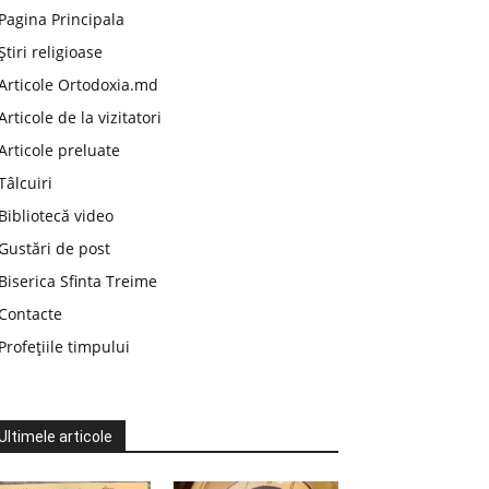
Pagina Principala
Știri religioase
Articole Ortodoxia.md
Articole de la vizitatori
Articole preluate
Tâlcuiri
Bibliotecă video
Gustări de post
Biserica Sfinta Treime
Contacte
Profețiile timpului
Ultimele articole