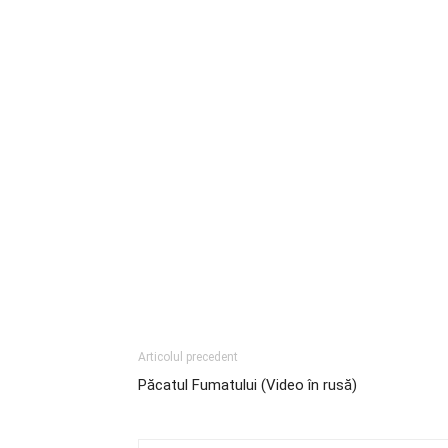
Articolul precedent
Păcatul Fumatului (Video în rusă)