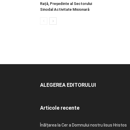
Rață, Președinte al Sectorului
Sinodal Activitate Misionară
ALEGEREA EDITORULUI
Articole recente
Înălțarea la Cer a Domnului nostru Iisus Hristos