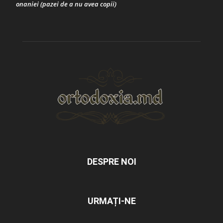
onaniei (pazei de a nu avea copii)
DESPRE NOI
URMAȚI-NE