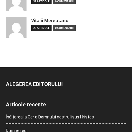
32 ARTICOLE
0 COMENTARII
Vitalii Mereutanu
23 ARTICOLE
0 COMENTARII
ALEGEREA EDITORULUI
Articole recente
Înălțarea la Cer a Domnului nostru Iisus Hristos
Dumnezeu…