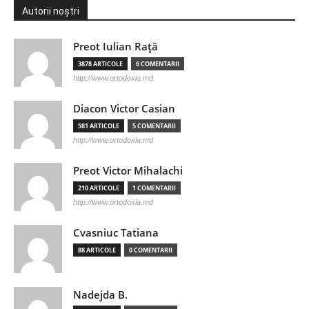
Autorii noștri
Preot Iulian Raţă
3878 ARTICOLE
6 COMENTARII
http://www.ortodoxia.md
Diacon Victor Casian
581 ARTICOLE
5 COMENTARII
http://www.ortodoxia.md
Preot Victor Mihalachi
210 ARTICOLE
1 COMENTARII
http://www.ortodoxia.md
Cvasniuc Tatiana
88 ARTICOLE
0 COMENTARII
Nadejda B.