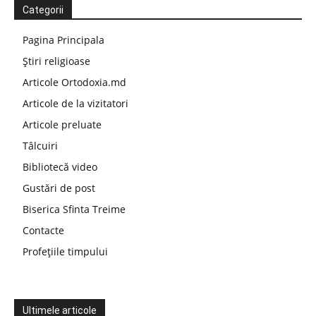
Categorii
Pagina Principala
Știri religioase
Articole Ortodoxia.md
Articole de la vizitatori
Articole preluate
Tâlcuiri
Bibliotecă video
Gustări de post
Biserica Sfinta Treime
Contacte
Profețiile timpului
Ultimele articole