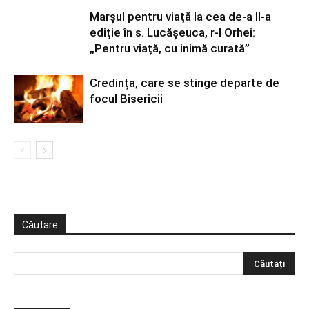
Marșul pentru viață la cea de-a II-a
ediție în s. Lucășeuca, r-l Orhei:
„Pentru viață, cu inimă curată”
Credința, care se stinge departe de
focul Bisericii
Căutare