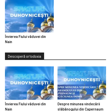
Învierea Fiului văduvei din
Nain
Descoperă ortodoxia
Învierea Fiului văduvei din
Despre minunea vindecării
Nain
slăbănogului din Capernaum