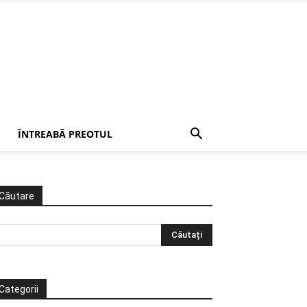
ÎNTREABĂ PREOTUL
Căutare
Categorii