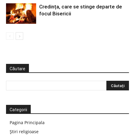
Credința, care se stinge departe de
focul Bisericii
Căutare
Categorii
Pagina Principala
Știri religioase