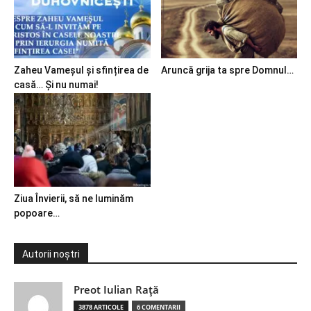
Zaheu Vameșul și sfințirea de
Aruncă grija ta spre Domnul…
casă… Și nu numai!
Ziua Învierii, să ne luminăm
popoare…
Autorii noștri
Preot Iulian Raţă
3878 ARTICOLE
6 COMENTARII