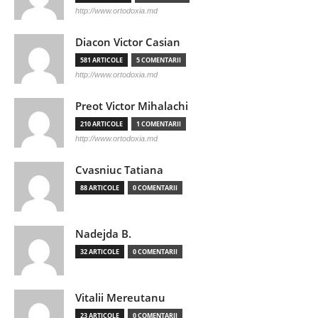
http://www.ortodoxia.md
Diacon Victor Casian
581 ARTICOLE
5 COMENTARII
http://www.ortodoxia.md
Preot Victor Mihalachi
210 ARTICOLE
1 COMENTARII
http://www.ortodoxia.md
Cvasniuc Tatiana
88 ARTICOLE
0 COMENTARII
Nadejda B.
32 ARTICOLE
0 COMENTARII
Vitalii Mereutanu
23 ARTICOLE
0 COMENTARII