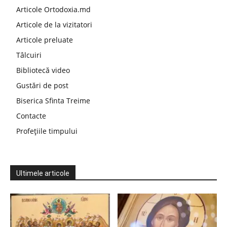
Articole Ortodoxia.md
Articole de la vizitatori
Articole preluate
Tâlcuiri
Bibliotecă video
Gustări de post
Biserica Sfinta Treime
Contacte
Profețiile timpului
Ultimele articole