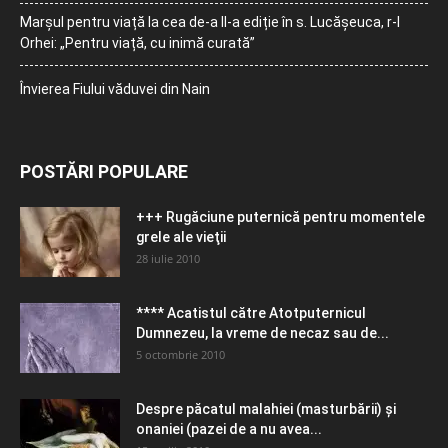
Marșul pentru viață la cea de-a II-a ediție în s. Lucășeuca, r-l
Orhei: „Pentru viață, cu inimă curată”
Învierea Fiului văduvei din Nain
POSTĂRI POPULARE
+++ Rugăciune puternică pentru momentele
grele ale vieţii
28 iulie 2010
**** Acatistul către Atotputernicul
Dumnezeu, la vreme de necaz sau de...
5 octombrie 2010
Despre păcatul malahiei (masturbării) şi
onaniei (pazei de a nu avea...