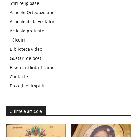
Știri religioase
Articole Ortodoxia.md
Articole de la vizitatori
Articole preluate
Tâlcuiri
Bibliotecă video
Gustări de post
Biserica Sfinta Treime
Contacte
Profețiile timpului
Ultimele articole