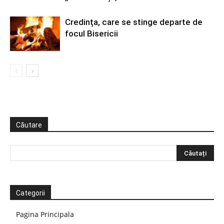
Credința, care se stinge departe de
focul Bisericii
Căutare
Categorii
Pagina Principala