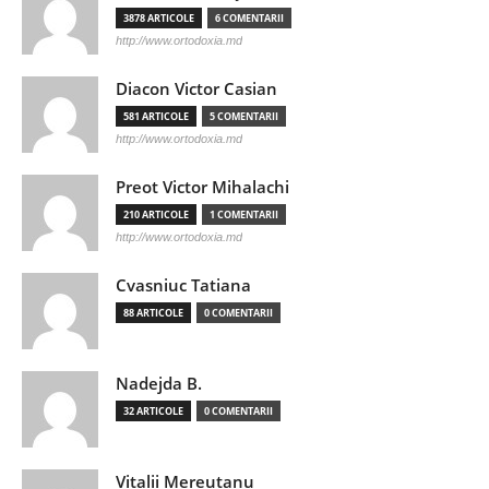
3878 ARTICOLE
6 COMENTARII
http://www.ortodoxia.md
Diacon Victor Casian
581 ARTICOLE
5 COMENTARII
http://www.ortodoxia.md
Preot Victor Mihalachi
210 ARTICOLE
1 COMENTARII
http://www.ortodoxia.md
Cvasniuc Tatiana
88 ARTICOLE
0 COMENTARII
Nadejda B.
32 ARTICOLE
0 COMENTARII
Vitalii Mereutanu