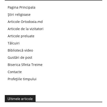
Pagina Principala
Știri religioase
Articole Ortodoxia.md
Articole de la vizitatori
Articole preluate
Tâlcuiri
Bibliotecă video
Gustări de post
Biserica Sfinta Treime
Contacte
Profețiile timpului
Ultimele articole