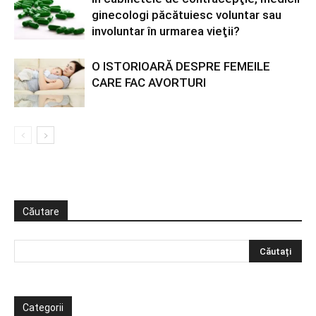
ginecologi păcătuiesc voluntar sau
involuntar în urmarea vieţii?
O ISTORIOARĂ DESPRE FEMEILE
CARE FAC AVORTURI
Căutare
Categorii