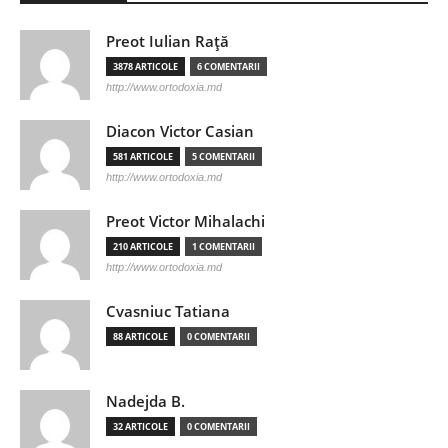
Preot Iulian Raţă
3878 ARTICOLE
6 COMENTARII
http://www.ortodoxia.md
Diacon Victor Casian
581 ARTICOLE
5 COMENTARII
http://www.ortodoxia.md
Preot Victor Mihalachi
210 ARTICOLE
1 COMENTARII
http://www.ortodoxia.md
Cvasniuc Tatiana
88 ARTICOLE
0 COMENTARII
Nadejda B.
32 ARTICOLE
0 COMENTARII