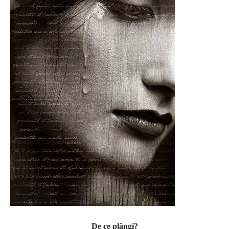
De ce plângi?