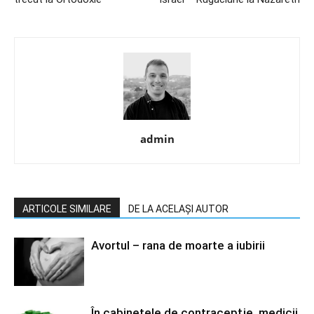
admin
ARTICOLE SIMILARE
DE LA ACELAȘI AUTOR
Avortul – rana de moarte a iubirii
În cabinetele de contracepţie, medicii