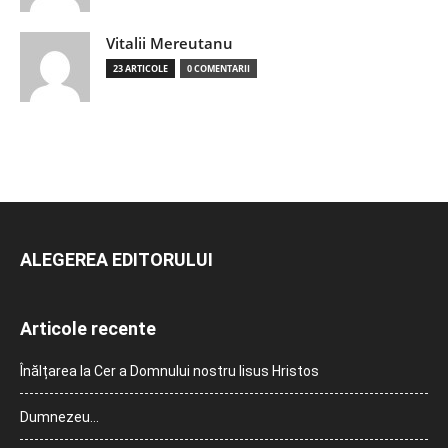
Vitalii Mereutanu
23 ARTICOLE
0 COMENTARII
ALEGEREA EDITORULUI
Articole recente
Înălțarea la Cer a Domnului nostru Iisus Hristos
Dumnezeu…