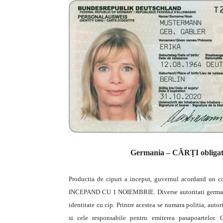
Germania – CĂRȚI oblig
Productia de cipuri a inceput, guvernul acordand un c
INCEPAND CU 1 NOIEMBRIE. Diverse autoritati germane vo
identitate cu cip. Printre acestea se numara politia, autori
si cele responsabile pentru emiterea pasapoartelor.