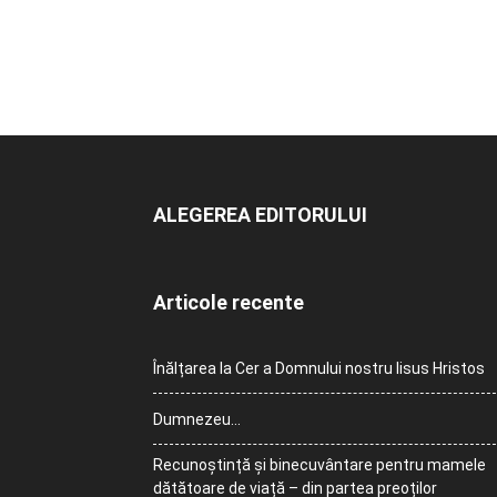
ALEGEREA EDITORULUI
Articole recente
Înălțarea la Cer a Domnului nostru Iisus Hristos
Dumnezeu…
Recunoștință și binecuvântare pentru mamele
dătătoare de viață – din partea preoților