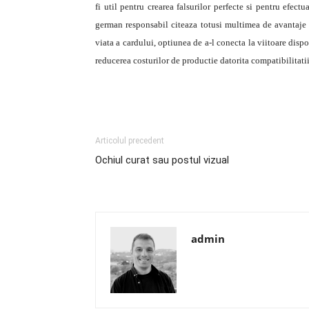
fi util pentru crearea falsurilor perfecte si pentru efect
german responsabil citeaza totusi multimea de avantaje 
viata a cardului, optiunea de a-l conecta la viitoare disp
reducerea costurilor de productie datorita compatibilitati
Articolul precedent
Ochiul curat sau postul vizual
admin