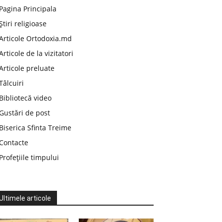
Pagina Principala
Știri religioase
Articole Ortodoxia.md
Articole de la vizitatori
Articole preluate
Tâlcuiri
Bibliotecă video
Gustări de post
Biserica Sfinta Treime
Contacte
Profețiile timpului
Ultimele articole