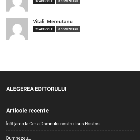
32 ARTICOLE
0 COMENTARII
Vitalii Mereutanu
23 ARTICOLE
0 COMENTARII
ALEGEREA EDITORULUI
Articole recente
Înălțarea la Cer a Domnului nostru Iisus Hristos
Dumnezeu…