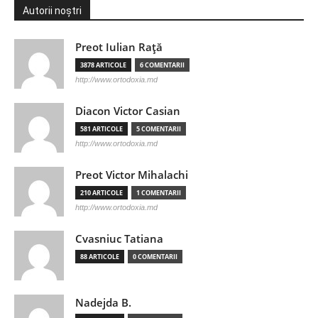
Autorii noștri
Preot Iulian Raţă
3878 ARTICOLE
6 COMENTARII
http://www.ortodoxia.md
Diacon Victor Casian
581 ARTICOLE
5 COMENTARII
http://www.ortodoxia.md
Preot Victor Mihalachi
210 ARTICOLE
1 COMENTARII
http://www.ortodoxia.md
Cvasniuc Tatiana
88 ARTICOLE
0 COMENTARII
Nadejda B.