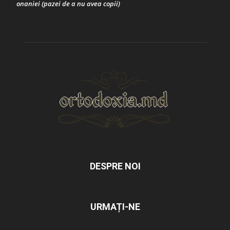
onaniei (pazei de a nu avea copii)
DESPRE NOI
URMAȚI-NE