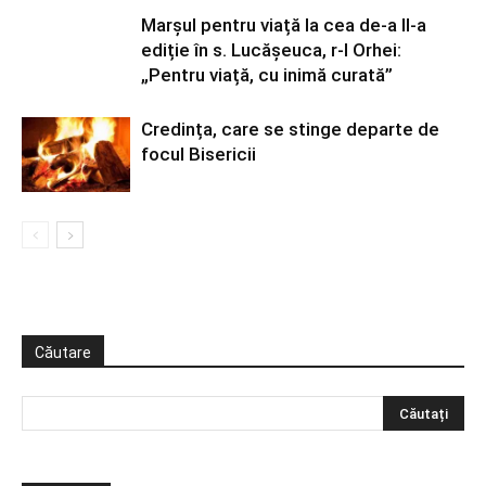
Marșul pentru viață la cea de-a II-a
ediție în s. Lucășeuca, r-l Orhei:
„Pentru viață, cu inimă curată”
Credința, care se stinge departe de
focul Bisericii
Căutare