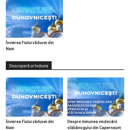
Învierea Fiului văduvei din
Nain
Descoperă ortodoxia
Învierea Fiului văduvei din
Despre minunea vindecării
Nain
slăbănogului din Capernaum