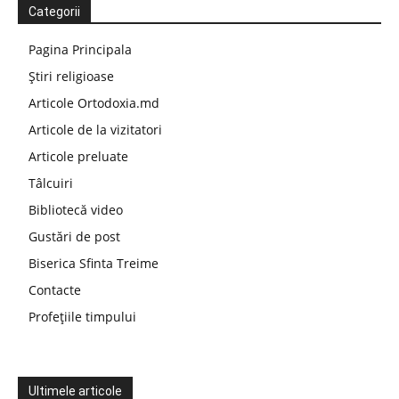
Categorii
Pagina Principala
Știri religioase
Articole Ortodoxia.md
Articole de la vizitatori
Articole preluate
Tâlcuiri
Bibliotecă video
Gustări de post
Biserica Sfinta Treime
Contacte
Profețiile timpului
Ultimele articole