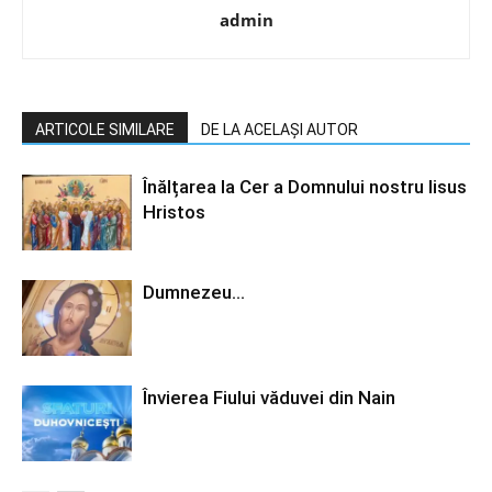
admin
ARTICOLE SIMILARE
DE LA ACELAȘI AUTOR
Înălțarea la Cer a Domnului nostru Iisus
Hristos
Dumnezeu…
Învierea Fiului văduvei din Nain