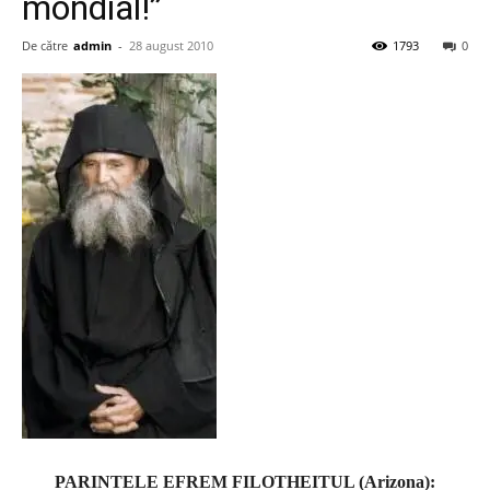
mondial!”
De către
admin
-
28 august 2010
1793
0
PARINTELE EFREM FILOTHEITUL (Arizona):