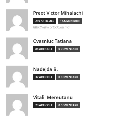
Preot Victor Mihalachi
210 ARTICOLE
1 COMENTARII
http://www.ortodoxia.md
Cvasniuc Tatiana
88 ARTICOLE
0 COMENTARII
Nadejda B.
32 ARTICOLE
0 COMENTARII
Vitalii Mereutanu
23 ARTICOLE
0 COMENTARII