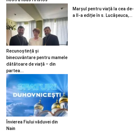
Marșul pentru viață la cea de-
a II-a ediție în s. Lucășeuca,...
Recunoștință și
binecuvântare pentru mamele
dătătoare de viață – din
partea...
Învierea Fiului văduvei din
Nain