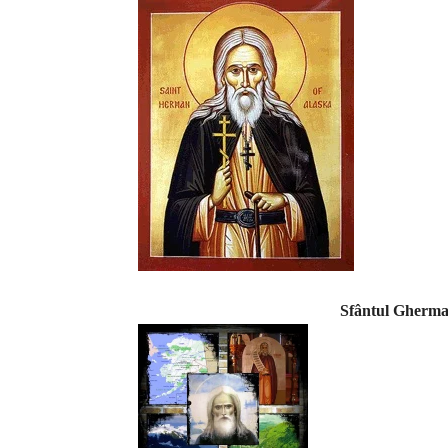
Sfântul Gherman