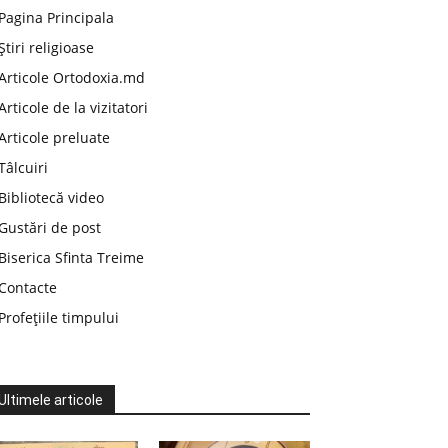
Pagina Principala
Știri religioase
Articole Ortodoxia.md
Articole de la vizitatori
Articole preluate
Tâlcuiri
Bibliotecă video
Gustări de post
Biserica Sfinta Treime
Contacte
Profețiile timpului
Ultimele articole