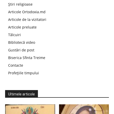
Știri religioase
Articole Ortodoxia.md
Articole de la vizitatori
Articole preluate
Tâlcuiri
Bibliotecă video
Gustări de post
Biserica Sfinta Treime
Contacte
Profețiile timpului
Ultimele articole