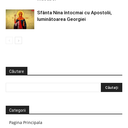
Sfânta Nina întocmai cu Apostolii,
luminătoarea Georgiei
Căutare
Categorii
Pagina Principala