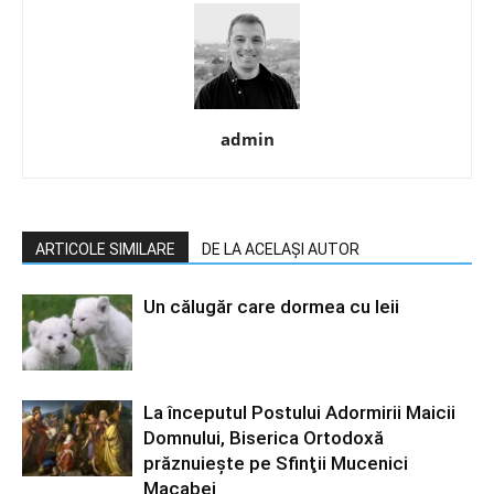
admin
ARTICOLE SIMILARE
DE LA ACELAȘI AUTOR
Un călugăr care dormea cu leii
La începutul Postului Adormirii Maicii
Domnului, Biserica Ortodoxă
prăznuiește pe Sfinţii Mucenici
Macabei