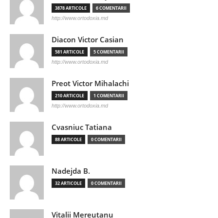
3878 ARTICOLE
6 COMENTARII
http://www.ortodoxia.md
Diacon Victor Casian
581 ARTICOLE
5 COMENTARII
http://www.ortodoxia.md
Preot Victor Mihalachi
210 ARTICOLE
1 COMENTARII
http://www.ortodoxia.md
Cvasniuc Tatiana
88 ARTICOLE
0 COMENTARII
Nadejda B.
32 ARTICOLE
0 COMENTARII
Vitalii Mereutanu