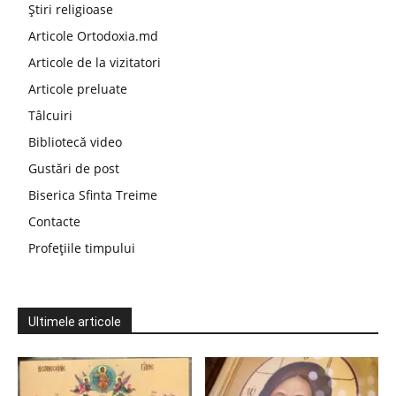
Știri religioase
Articole Ortodoxia.md
Articole de la vizitatori
Articole preluate
Tâlcuiri
Bibliotecă video
Gustări de post
Biserica Sfinta Treime
Contacte
Profețiile timpului
Ultimele articole