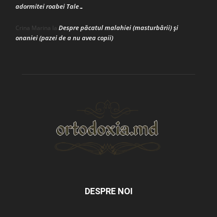
adormitei roabei Tale…
Despre păcatul malahiei (masturbării) şi
Crina Marina
la
onaniei (pazei de a nu avea copii)
DESPRE NOI