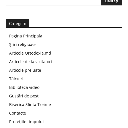
Categorii
Pagina Principala
Știri religioase
Articole Ortodoxia.md
Articole de la vizitatori
Articole preluate
Tâlcuiri
Bibliotecă video
Gustări de post
Biserica Sfinta Treime
Contacte
Profețiile timpului