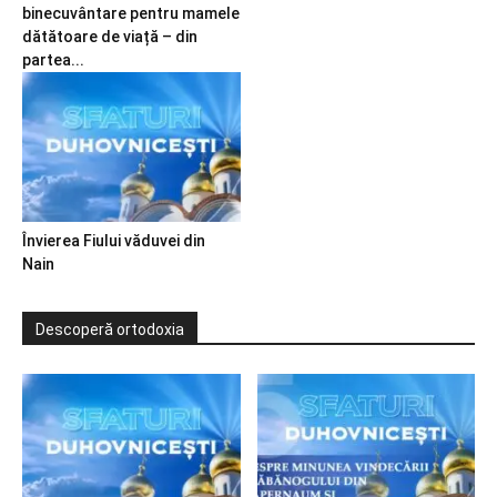
binecuvântare pentru mamele
dătătoare de viață – din
partea...
Învierea Fiului văduvei din
Nain
Descoperă ortodoxia