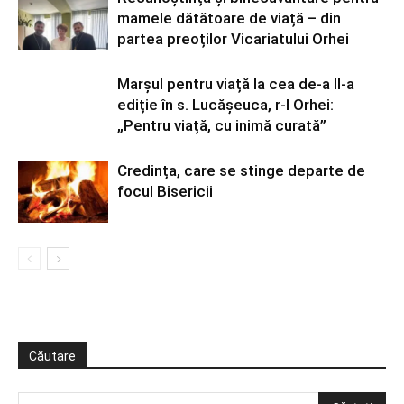
mamele dătătoare de viață – din
partea preoților Vicariatului Orhei
Marșul pentru viață la cea de-a II-a
ediție în s. Lucășeuca, r-l Orhei:
„Pentru viață, cu inimă curată”
Credința, care se stinge departe de
focul Bisericii
Căutare