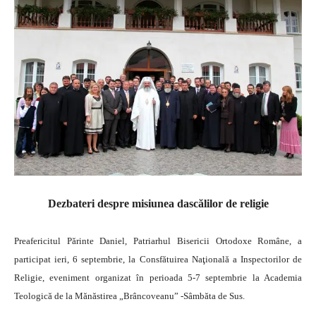
Dezbateri despre misiunea dascălilor de religie
Preafericitul Părinte Daniel, Patriarhul Bisericii Ortodoxe Române, a
participat ieri, 6 septembrie, la Consfătuirea Naţională a Inspectorilor de
Religie, eveniment organizat în perioada 5-7 septembrie la Academia
Teologică de la Mănăstirea „Brâncoveanu” -Sâmbăta de Sus.