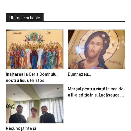
Ultimele articole
Înălțarea la Cer a Domnului
Dumnezeu…
nostru Iisus Hristos
Marșul pentru viață la cea de-
a II-a ediție în s. Lucășeuca,...
Recunoștință și