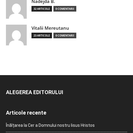
Nadejda B.
32 ARTICOLE
0 COMENTARII
Vitalii Mereutanu
23 ARTICOLE
0 COMENTARII
ALEGEREA EDITORULUI
Articole recente
Înălțarea la Cer a Domnului nostru Iisus Hristos