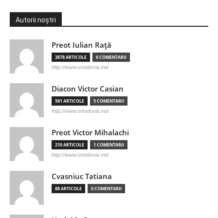
Autorii noștri
Preot Iulian Raţă
3878 ARTICOLE
6 COMENTARII
http://www.ortodoxia.md
Diacon Victor Casian
581 ARTICOLE
5 COMENTARII
http://www.ortodoxia.md
Preot Victor Mihalachi
210 ARTICOLE
1 COMENTARII
http://www.ortodoxia.md
Cvasniuc Tatiana
88 ARTICOLE
0 COMENTARII