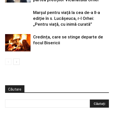
Marșul pentru viață la cea de-a II-a
ediție în s. Lucășeuca, r-l Orhei:
„Pentru viață, cu inimă curată”
Credința, care se stinge departe de
focul Bisericii
Căutare