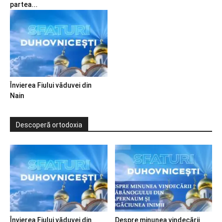
partea...
Învierea Fiului văduvei din
Nain
Descoperă ortodoxia
Învierea Fiului văduvei din
Despre minunea vindecării