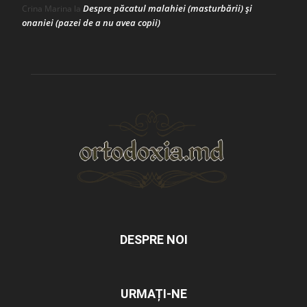
Despre păcatul malahiei (masturbării) şi
Crina Marina
la
onaniei (pazei de a nu avea copii)
DESPRE NOI
URMAȚI-NE