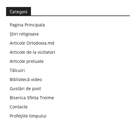
Categorii
Pagina Principala
Știri religioase
Articole Ortodoxia.md
Articole de la vizitatori
Articole preluate
Tâlcuiri
Bibliotecă video
Gustări de post
Biserica Sfinta Treime
Contacte
Profețiile timpului